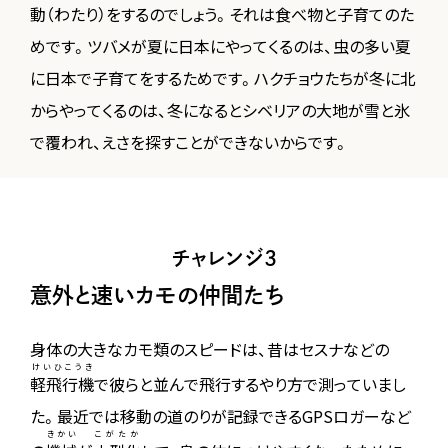
動（わたり）をするのでしょう。それは食べ物と子育てのた
めです。ツバメが夏に日本にやってくるのは、虫の多い夏
に日本で子育てをするためです。ハクチョウたちが冬に北
からやってくるのは、冬になるとシベリアの大地が雪と氷
で覆われ、えさを探すことができないからです。
チャレンジ3
意外と速いカモの仲間たち
身体の大きなカモ類のスピードは、昔はセスナなどの
けいひこうき
軽飛行機
で彼らと並んで飛行するやり方で測っていまし
た。最近では移動の道のりが記録できるGPSロガーなど
きかい
こがたか