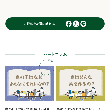
この記事を友達に教える
バードコラム
鳥のヒミツをときあかせ vol.6
鳥のヒミツをときあかせ vol.5