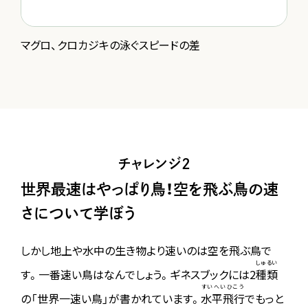
マグロ、クロカジキの泳ぐスピードの差
チャレンジ2
世界最速はやっぱり鳥！空を飛ぶ鳥の速
さについて学ぼう
しかし地上や水中の生き物より速いのは空を飛ぶ鳥で
しゅるい
す。一番速い鳥はなんでしょう。ギネスブックには2
種類
すいへいひこう
の「世界一速い鳥」が書かれています。
水平飛行
でもっと