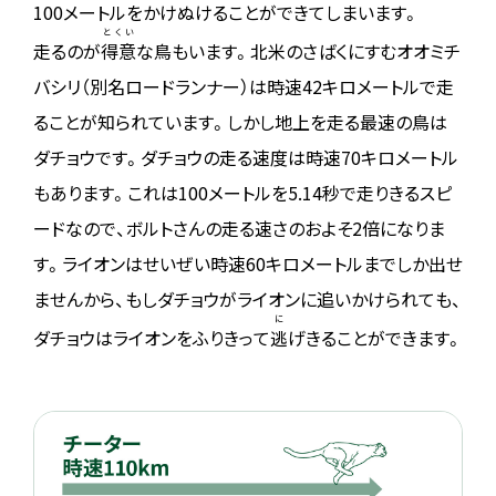
100メートルをかけぬけることができてしまいます。
とくい
走るのが
得意
な鳥もいます。北米のさばくにすむオオミチ
バシリ（別名ロードランナー）は時速42キロメートルで走
ることが知られています。しかし地上を走る最速の鳥は
ダチョウです。ダチョウの走る速度は時速70キロメートル
もあります。これは100メートルを5.14秒で走りきるスピ
ードなので、ボルトさんの走る速さのおよそ2倍になりま
す。ライオンはせいぜい時速60キロメートルまでしか出せ
ませんから、もしダチョウがライオンに追いかけられても、
に
ダチョウはライオンをふりきって
逃
げきることができます。