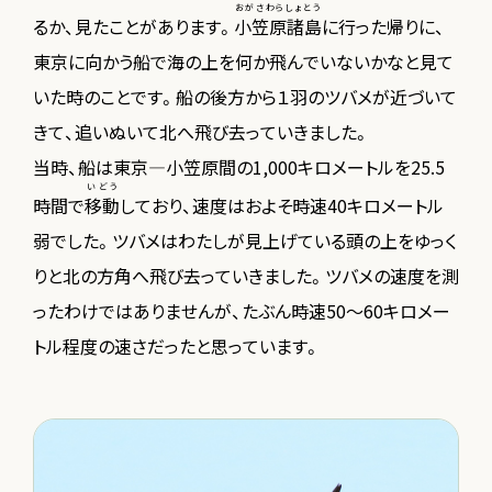
おがさわらしょとう
るか、見たことがあります。
小笠原諸島
に行った帰りに、
東京に向かう船で海の上を何か飛んでいないかなと見て
いた時のことです。船の後方から１羽のツバメが近づいて
きて、追いぬいて北へ飛び去っていきました。
当時、船は東京―小笠原間の1,000キロメートルを25.5
いどう
時間で
移動
しており、速度はおよそ時速40キロメートル
弱でした。ツバメはわたしが見上げている頭の上をゆっく
りと北の方角へ飛び去っていきました。ツバメの速度を測
ったわけではありませんが、たぶん時速50～60キロメー
トル程度の速さだったと思っています。