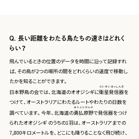
Q. 長い距離をわたる鳥たちの速さはどれく
らい？
飛んでいるときの位置のデータを時間に沿って記録すれ
ば、その鳥が2つの場所の間をどれくらいの速度で移動し
たかを知ることができます。
えいせいはっしんき
日本野鳥の会では、北海道のオオジシギに
衛星発信器
を
つけて、オーストラリアにわたるルートやわたりの日数を
ゆうふつげんや
調べています。今年、北海道の
勇払原野
で発信器をつけ
られたオオジシギ のうちの1羽は、オーストラリアまでの
7,800キロメートルを、どこにも降りることなく飛び続け、