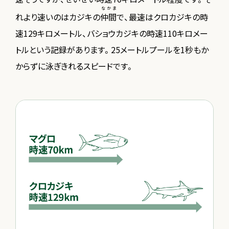
なかま
れより速いのはカジキの
仲間
で、最速はクロカジキの時
速129キロメートル、バショウカジキの時速110キロメー
トルという記録があります。25メートルプールを1秒もか
からずに泳ぎきれるスピードです。