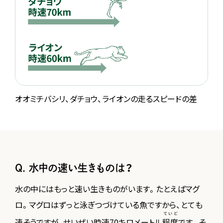
オオミチバシリ、ダチョウ、ライオンの走るスピードの差
Q. 水中の速い生きものは？
水の中にはもっと速い生きものがいます。たとえばマグ
ロ。マグロはずっと泳ぎつづけている魚ですから、とても
ていど
速そうですが、せいぜい時速70キロメートル
程度
です。そ