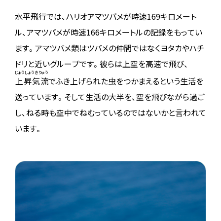
水平飛行では、ハリオアマツバメが時速169キロメート
ル、アマツバメが時速166キロメートルの記録をもってい
ます。アマツバメ類はツバメの仲間ではなくヨタカやハチ
ドリと近いグループです。彼らは上空を高速で飛び、
じょうしょうきりゅう
上昇気流
でふき上げられた虫をつかまえるという生活を
送っています。そして生活の大半を、空を飛びながら過ご
し、ねる時も空中でねむっているのではないかと言われて
います。