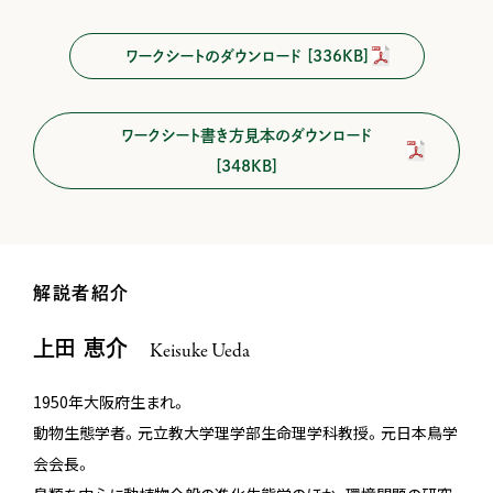
ワークシートのダウンロード [336KB]
ワークシート書き方見本のダウンロード
[348KB]
解説者紹介
上田 恵介
Keisuke Ueda
1950年大阪府生まれ。
動物生態学者。元立教大学理学部生命理学科教授。元日本鳥学
会会長。