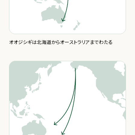
オオジシギは北海道からオーストラリアまでわたる