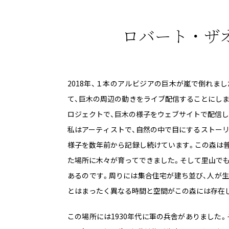
ロバート・ザ
2018年、１本のアルビジアの巨木が嵐で倒れま
て、巨木の周辺の動きをライブ配信することにし
ロジェクトで、巨木の様子をウェブサイトで配信し
私はアーティストで、自然の中で目にするストー
様子を数年前から記録し続けています。この森は
た場所に木々が育ってできました。そして里山で
あるのです。周りには集合住宅が建ち並び、人が
とはまったく異なる時間と空間がこの森には存在
この場所には1930年代に軍の兵舎がありました