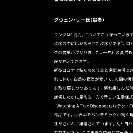
グウェン・リー氏（選者）
ユングは「混沌」についてこう語っています
秩序の中には秘められた秩序がある”。ロ
グの言葉が浮かびました。一見何の変哲も
序が見えてきます。
新型コロナは私たちの仕事と家庭生活にさ
れに伴い、自然の摂理が働いて、人間の活
を取り戻しつつあります。慣れ親しんだ時
崩壊したかに見える一方で新しい生活様式
「Watching A Tree Disappear
作品です。世界中でパンデミックが続く現
性がさかんに議論されています。人と自然
共存すべきか。この重要な問題にアーティ