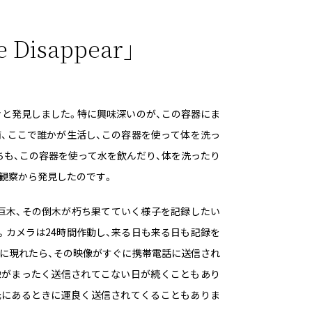
e Disappear」
と発見しました。特に興味深いのが、この容器にま
前、ここで誰かが生活し、この容器を使って体を洗っ
ちも、この容器を使って水を飲んだり、体を洗ったり
観察から発見したのです。
の巨木、その倒木が朽ち果てていく様子を記録したい
。カメラは24時間作動し、来る日も来る日も記録を
に現れたら、その映像がすぐに携帯電話に送信され
像がまったく送信されてこない日が続くこともあり
元にあるときに運良く送信されてくることもありま