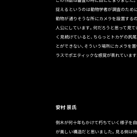
この作品は審査の時に目にとまりました。
捉えるというのは動物学者が調査のために
動物が通りそうな所にカメラを設置するの
人公にしています。何だろうと思って見て
く見続けていると、ちらっとトカゲの尻尾
とができない、そういう場所にカメラを置
ラスでポエティックな感覚が表れています
安村 崇氏
倒木が何十年もかけて朽ちていく様子を自
が美しい構造だと思いました。見る側は待