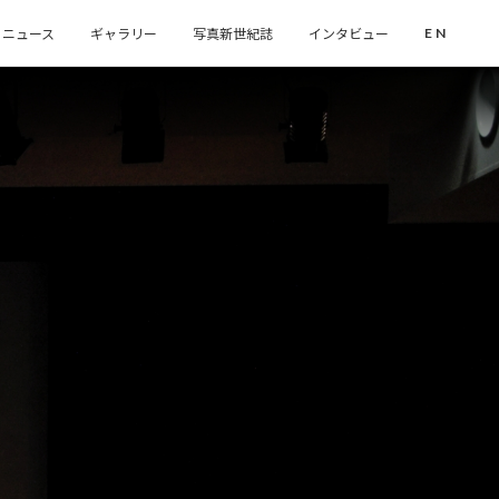
ニュース
ギャラリー
写真新世紀誌
インタビュー
EN