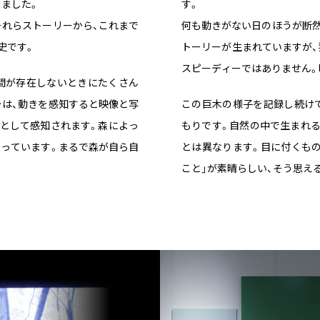
ました。
す。
それらストーリーから、これまで
何も動きがない日のほうが断然
史です。
トーリーが生まれていますが、
スピーディーではありません。
間が存在しないときにたくさん
ラは、動きを感知すると映像と写
この巨木の様子を記録し続け
きとして感知されます。森によっ
もりです。自然の中で生まれる
入っています。まるで森が自ら自
とは異なります。目に付くもの
こと」が素晴らしい、そう思え