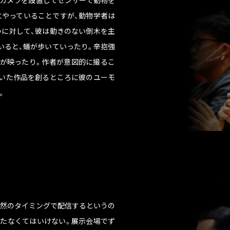
カメラを設置してセンサーで動物を
やっていることですが、動物学者は
に対して、彼は動きのない倒木を主
いると、蟻が歩いていったり。辛抱強
が映ったり。作者が意図的に撮るこ
いた作品を創るところに彼のユーモ
。
然のタイミングで配信するというの
たなくてはいけない。展示会場でず