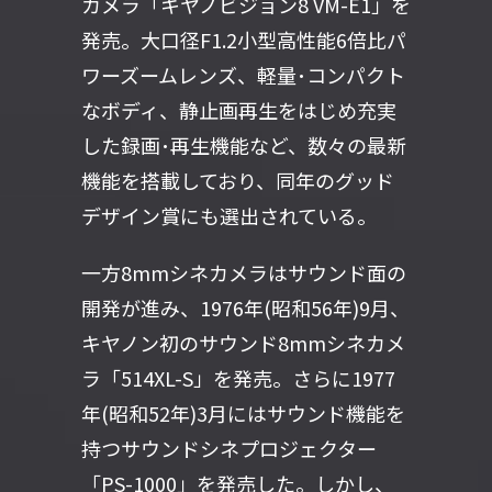
カメラ「キヤノビジョン8 VM-E1」を
発売。大口径F1.2小型高性能6倍比パ
ワーズームレンズ、軽量･コンパクト
なボディ、静止画再生をはじめ充実
した録画･再生機能など、数々の最新
機能を搭載しており、同年のグッド
デザイン賞にも選出されている。
一方8mmシネカメラはサウンド面の
開発が進み、1976年(昭和56年)9月、
キヤノン初のサウンド8mmシネカメ
ラ「514XL-S」を発売。さらに1977
年(昭和52年)3月にはサウンド機能を
持つサウンドシネプロジェクター
「PS-1000」を発売した。しかし、