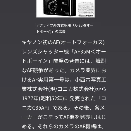
アクティブAF方式採用「AF35M(オー
トボーイ)」の広告
キヤノン初のAF(オートフォーカス)
レンズシャッター機「AF35M＜オー
トボーイ＞」開発の背景には、熾烈
なAF競争があった。カメラ業界にお
けるAF実用第一号は、小西六写真工
業株式会社(現/コニカ株式会社)から
1977年(昭和52年)に発売された「コ
ニカC35AF」である。その後、各メ
ーカーがこぞってAF機を発売しはじ
める。それらのカメラのAF機構は、