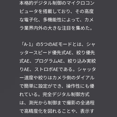
本格的デジタル制御のマイクロコン
ピュータを搭載しており、その高度
な電子化、多機能性によって、カメ
ラ業界内外の大きな注目を集めた。
「A-1」の5つのAEモードとは、シャ
ッタースピード優先式AE、絞り優先
式AE、プログラムAE、絞り込み実絞
りAE、ストロボAEである。シャッタ
ー速度や絞りはカメラ側のダイアル
で簡単に設定ができ、操作性にも優
れている。完全デジタル制御方式
は、測光から制御まで撮影の全過程
で高精度化を図れることや、表示す