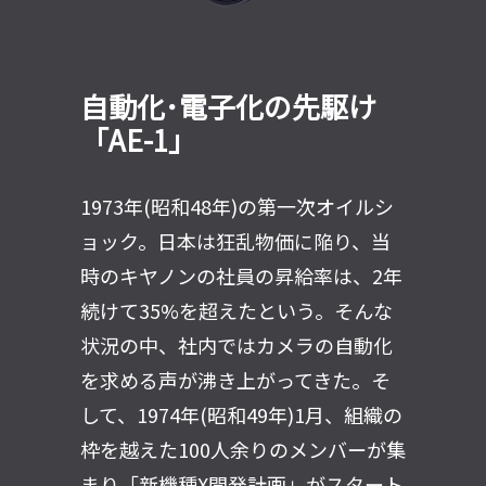
自動化･電子化の先駆け
「AE-1」
1973年(昭和48年)の第一次オイルシ
ョック。日本は狂乱物価に陥り、当
時のキヤノンの社員の昇給率は、2年
続けて35%を超えたという。そんな
状況の中、社内ではカメラの自動化
を求める声が沸き上がってきた。そ
して、1974年(昭和49年)1月、組織の
枠を越えた100人余りのメンバーが集
まり「新機種X開発計画」がスタート