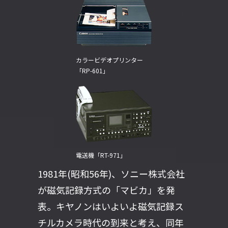
カラービデオプリンター
「RP-601」
電送機「RT-971」
1981年(昭和56年)、ソニー株式会社
が磁気記録方式の「マビカ」を発
表。キヤノンはいよいよ磁気記録ス
チルカメラ時代の到来と考え、同年