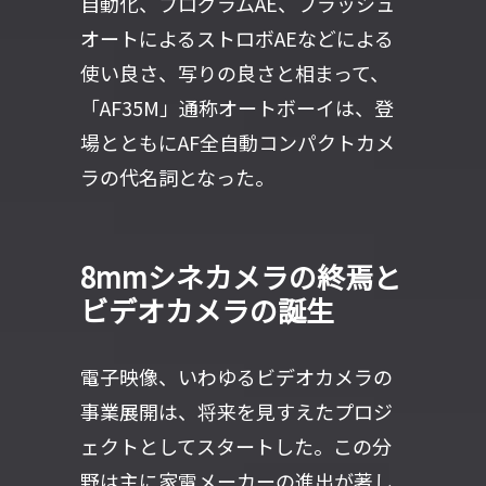
自動化、プログラムAE、フラッシュ
オートによるストロボAEなどによる
使い良さ、写りの良さと相まって、
「AF35M」通称オートボーイは、登
場とともにAF全自動コンパクトカメ
ラの代名詞となった。
8mmシネカメラの終焉と
ビデオカメラの誕生
電子映像、いわゆるビデオカメラの
事業展開は、将来を見すえたプロジ
ェクトとしてスタートした。この分
野は主に家電メーカーの進出が著し