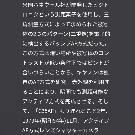
米国ハネウェル社が開発したビジト
ロニクという測距素子を使用し、三
角測量方式によって求められた被写
体の2つのパターン(二重像)を電子的
に検出するパッシブAF方式だった。
この方式は暗い場所や被写体のコン
トラストが低い条件下ではピントが
合いづらいことから、キヤノンは独
自のAF方式を研究。赤外線を利用す
ることにより、暗闇でも測距可能な
アクティブ方式を完成させる。そし
て、「C35AF」より遅れること2年、
1979年(昭和54年)11月、アクティブ
AF方式レンズシャッターカメラ