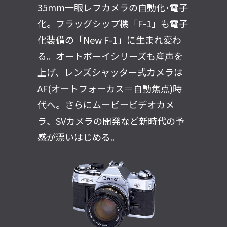
35mm一眼レフカメラの自動化･電子
化。フラッグシップ機「F-1」も電子
化装備の「New F-1」に生まれ変わ
る。オートボーイシリーズも産声を
上げ、レンズシャッター式カメラは
AF(オートフォーカス＝自動焦点)時
代へ。さらにムービービデオカメ
ラ、SVカメラの開発など新時代の予
感が漂いはじめる。