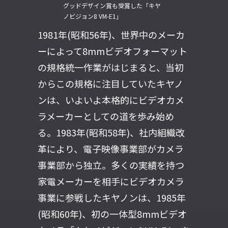
グッドデザイン賞も受賞した「キヤ
ノビジョン8 VM-E1」
1981年(昭和56年)、世界中のメーカ
ーによって8mmビデオフォーマット
の規格統一作業がはじまると、当初
からこの規格に注目していたキヤノ
ンは、いよいよ本格的にビデオカメ
ラメーカーとしての道を歩み始め
る。1983年(昭和58年)、社内組織改
革により、電子映像事業部がカメラ
事業部から独立。多くの実績を持つ
家電メーカーを相手にビデオカメラ
事業に参戦したキヤノンは、1985年
(昭和60年)、初の一体型8mmビデオ