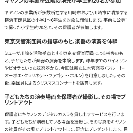
キヤノンの事業所近隣の地元小学生約20名が参加
キヤノンの事業所が多数所在する川崎市および川崎市に隣接する
*
横浜市鶴見区の小学1～6年生を対象に開催します。 事前に公募
で募った小学生約20名と、その保護者が参加します。
東京交響楽団員の指導のもと、楽器の演奏を体験
ミューザ川崎を活動拠点とする東京交響楽団員による指導のも
と、子どもたちが楽器の演奏を体験します。 昨年までのバイオリン
やビオラといった弦楽器から、今回は新たに木管楽器（フルート・
オーボエ・クラリネット・ファゴット・ホルン）を用意しました。 その
後、楽団員によるクリスマスコンサートを鑑賞します。
子どもたちの演奏場面を保護者が撮影し、その場でプ
リントアウト
保護者にキヤノンのデジタルカメラを貸し出すサービスを行いま
す。 子どもたちが演奏している場面を撮影し、その写真をキヤノン
の社員がその場でプリントアウトして、記念にプレゼントします。 目