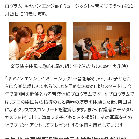
ログラム「キヤノン エンジョイ ミュージック！～音を写そう～」を12
月25日に開催します。
楽器演奏体験に熱心に取り組む子どもたち（2009年実施時）
「キヤノン エンジョイ ミュージック！～音を写そう～」は、子どもた
ちに音楽に親しんでもらうことを目的に2008年よりスタートし、今
年で3回目の開催となる音楽体験プログラムです。 本プログラムで
は、プロの楽団員の指導のもと楽器の演奏を体験した後、楽団員
によるクリスマスコンサートを鑑賞します。 また、保護者にデジタル
カメラを貸し出し、演奏する子どもたちを撮影し、その写真をその
場でプリントアウトしてプレゼントする企画も用意しています。