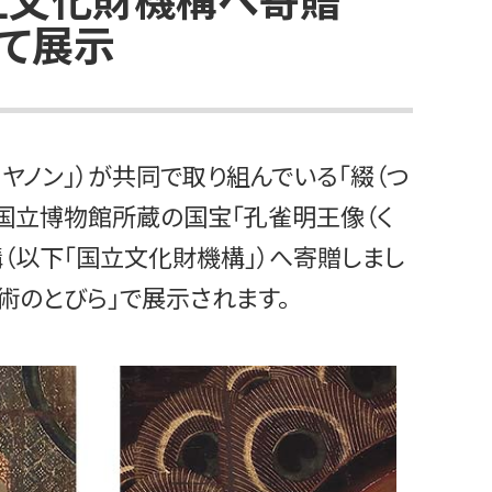
て展示
ヤノン」）が共同で取り組んでいる「綴（つ
京国立博物館所蔵の国宝「孔雀明王像（く
（以下「国立文化財機構」）へ寄贈しまし
術のとびら」で展示されます。