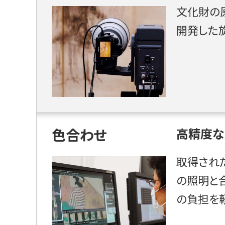
文化財の
開発した
色合わせ
高精度な
取得され
の照明と
の負担を