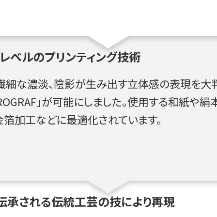
レベルのプリンティング技術
繊細な濃淡、陰影が生み出す立体感の表現を大判
ePROGRAF」が可能にしました。使用する和紙
金箔加工などに最適化されています。
伝承される伝統工芸の技により再現