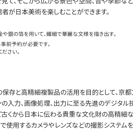
見て、そこから広がる景色や空間、音や季節など
者が日本美術を楽しむことができます。
金や銀の箔を用いて、繊細で華麗な文様を描き出す。
事前予約が必要です。
ください。
財の保存と高精細複製品の活用を目的として、京都
ンの入力、画像処理、出力に至る先進のデジタル技
ど古くから日本に伝わる貴重な文化財の高精細な複
程で使用するカメラやレンズなどの撮影システム