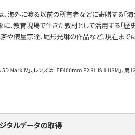
トは、海外に渡る以前の所有者などに寄贈する｢海
に、教育現場で生きた教材として活用する｢歴史
北斎や俵屋宗達、尾形光琳の作品など、現在まで
ark IV」、レンズは「EF400mm F2.8L IS II USM」
ジタルデータの取得