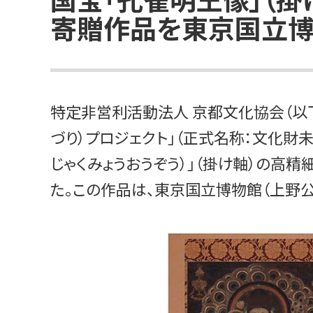
寄贈作品を東京国立博
特定非営利活動法人 京都文化協会（以下
づり）プロジェクト」（正式名称：文化財
じゃくみょうおうぞう）」（掛け軸）の高
た。この作品は、東京国立博物館（上野公