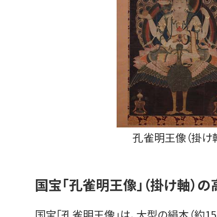
孔雀明王像（掛け
国宝「孔雀明王像」（掛け軸）
国宝「孔雀明王像」は、大型の絹本（約1