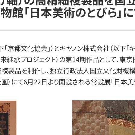
物館「日本美術のとびら」に
「京都文化協会」）とキヤノン株式会社（以下「キ
未来継承プロジェクト）の第14期作品として、東
精細複製品を制作し、独立行政法人国立文化財機構
園）にて6月22日より開設される常設展「日本美