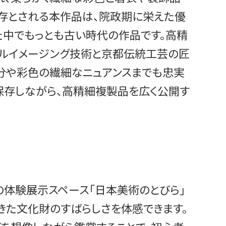
存とされる本作品は、院政期に栄えた優
た中でもっとも古い時代の作品です。高精
タルイメージング技術と京都伝統工芸の匠
部分や彩色の繊細なニュアンスまでも忠実
保存しながら、高精細複製品を広く公開す
の体験展示スペース「日本美術のとびら」
きた文化財のすばらしさを体感できます。