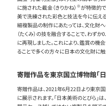
※
に施された截金（きりかね）
が特徴的で
美で洗練された彩色と技法を今に伝える
細複製品の制作にあたっては、文化財へ
（たくみ）の技を融合することで、わず
に再現しました。これにより、鑑賞の機
ることで多くの方々に日本の文化財に触
寄贈作品を東京国立博物館「日
寄贈作品は、2021年6月22日より東
に展示されます。「日本美術のとびら」は