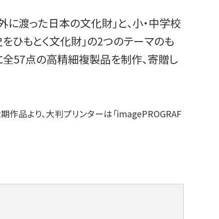
外に渡った日本の文化財｣と、小・中学校
をひもとく文化財｣の2つのテーマのも
に全57点の高精細複製品を制作、寄贈し
、第12期作品より、大判プリンターは「imagePROGRAF