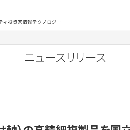
ティ
投資家情報
テクノロジー
ニュースリリース
掛け軸）の高精細複製品を国