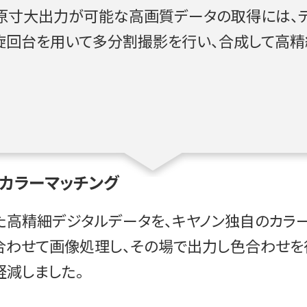
原寸大出力が可能な高画質データの取得には、デ
旋回台を用いて多分割撮影を行い、合成して高精
カラーマッチング
た高精細デジタルデータを、キヤノン独自のカラ
合わせて画像処理し、その場で出力し色合わせを
軽減しました。