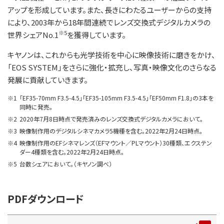
アップを形成しています。また、長きにわたるユーザーからの支持
により、2003年から18年間連続でレンズ交換式デジタルカメラの
※5
世界シェアNo.1
を獲得しています。
キヤノンは、これからも光学技術を中心に映像技術に磨きをかけ、
「EOS SYSTEM」をさらに強化・拡充し、写真・映像文化のさらなる
発展に貢献していきます。
※1
「EF35-70mm F3.5-4.5」「EF35-105mm F3.5-4.5」「EF50mm F1.8」の3本を
同時に発売。
※2
2020年7月8日時点で発売済みのレンズ交換式デジタルカメラにおいて。
※3
映像制作用のデジタルシネマカメラ5機種を含む。2022年2月24日時点。
※4
映像制作用のEFシネマレンズ（EFマウント／PLマウント）30種類、エクステン
ダー4種類を含む。2022年2月24日時点。
※5
台数シェアにおいて。（キヤノン調べ）
PDFダウンロード