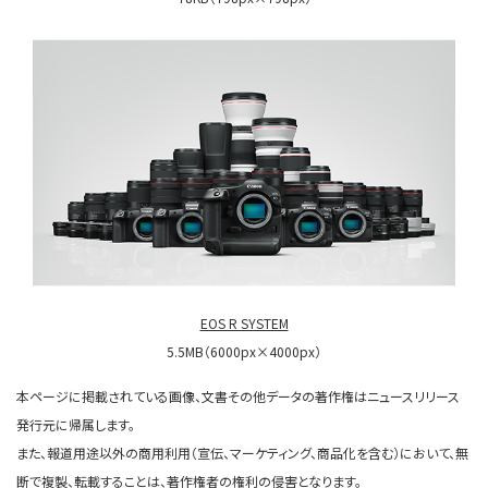
EOS R SYSTEM
5.5MB（6000px×4000px）
本ページに掲載されている画像、文書その他データの著作権はニュースリリース
発行元に帰属します。
また、報道用途以外の商用利用（宣伝、マーケティング、商品化を含む）において、無
断で複製、転載することは、著作権者の権利の侵害となります。