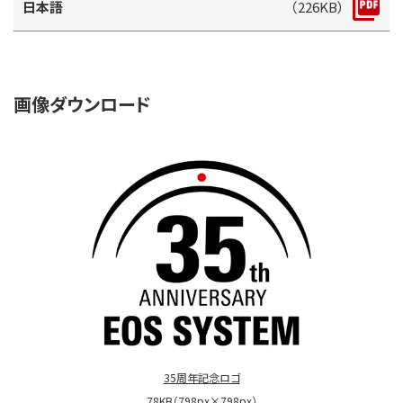
日本語
（226KB）
画像ダウンロード
35周年記念ロゴ
78KB（798px×798px）