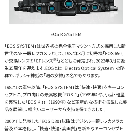
EOS R SYSTEM
「EOS SYSTEM」は世界初の完全電子マウント方式を採用した新
世代のAF一眼レフカメラとして、1987年3月に初号機「EOS 650」
※1
が交換レンズの「EFレンズ
」とともに発売され、2022年3月に誕
生35周年を迎えます。EOSとは「Electro Optical System」の略
称で、ギリシャ神話の「曙の女神」の名でもあります。
1987年の誕生以降、「EOS SYSTEM」は「快速・快適」をキーコン
セプトに、プロ向けの最高級機「EOS-1」（1989年）や、小型･軽量
を実現した「EOS Kiss」（1993年）など革新的な技術を搭載した製
品を展開し、幅広いユーザーから支持を得てきました。
2000年に発売した「EOS D30」以降はデジタル一眼レフカメラの
普及が本格化し、「快速・快適・高画質」を新たなキーコンセプト