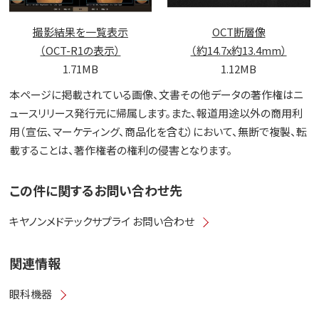
撮影結果を一覧表示
OCT断層像
（OCT-R1の表示）
（約14.7x約13.4mm）
1.71MB
1.12MB
本ページに掲載されている画像、文書その他データの著作権はニ
ュースリリース発行元に帰属します。また、報道用途以外の商用利
用（宣伝、マーケティング、商品化を含む）において、無断で複製、転
載することは、著作権者の権利の侵害となります。
この件に関するお問い合わせ先
キヤノンメドテックサプライ お問い合わせ
関連情報
眼科機器