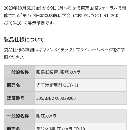
2023年10月6日（金）から9日（月・祝）まで東京国際フォーラムで開
催される「第77回日本臨床眼科学会」において、“OCT-R1”およ
び“CR-10”を展示予定です。
製品仕様について
製品仕様の詳細は
キヤノンメドテックサプライホームページ
をご参
照ください。
一般的名称
眼撮影装置、眼底カメラ
販売名
光干渉断層計 OCT-R1
認証番号
305ABBZX00029000
一般的名称
眼底カメラ
販売名
デジタル眼底カメラ CR-10