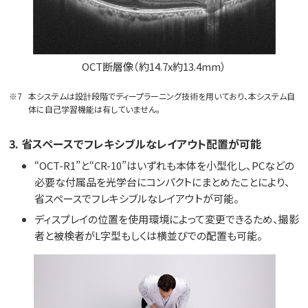
OCT断層像（約14.7x約13.4mm）
※7
本システムは設計段階でディープラーニング技術を用いており、本システム自
体に自己学習機能は有していません。
3. 省スペースでフレキシブルなレイアウト配置が可能
“OCT-R1”と“CR-10”はいずれも本体を小型化し、PCなどの
必要な付属品を光学台にコンパクトにまとめたことにより、
省スペースでフレキシブルなレイアウトが可能。
ディスプレイの位置を使用環境によって変更できるため、撮影
者と被検者がL字型もしくは横並びでの配置も可能。