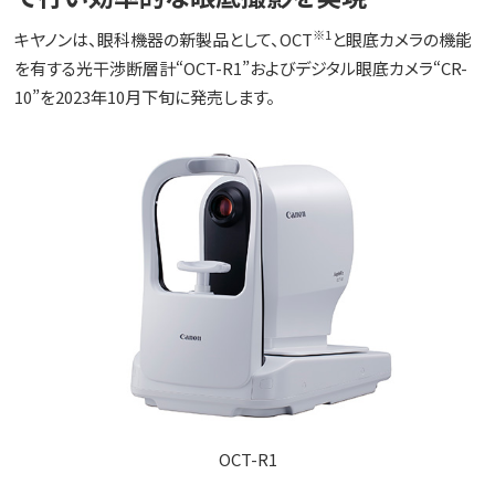
※1
キヤノンは、眼科機器の新製品として、OCT
と眼底カメラの機能
を有する光干渉断層計“OCT-R1”およびデジタル眼底カメラ“CR-
10”を2023年10月下旬に発売します。
OCT-R1