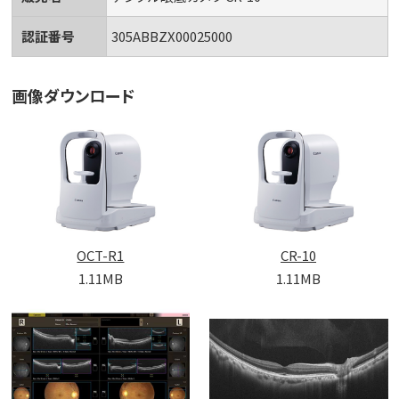
認証番号
305ABBZX00025000
画像ダウンロード
OCT-R1
CR-10
1.11MB
1.11MB