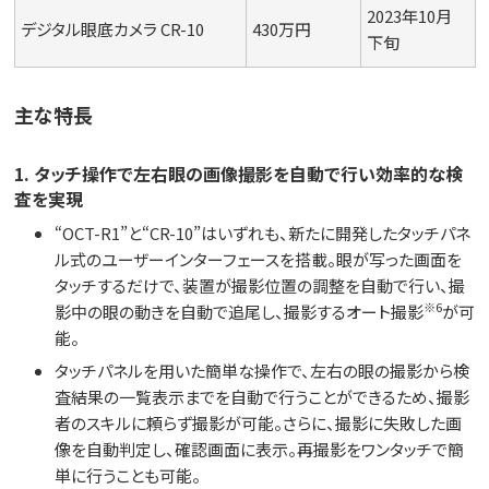
2023年10月
デジタル眼底カメラ CR-10
430万円
下旬
主な特長
1. タッチ操作で左右眼の画像撮影を自動で行い効率的な検
査を実現
“OCT-R1”と“CR-10”はいずれも、新たに開発したタッチパネ
ル式のユーザーインターフェースを搭載。眼が写った画面を
タッチするだけで、装置が撮影位置の調整を自動で行い、撮
※6
影中の眼の動きを自動で追尾し、撮影するオート撮影
が可
能。
タッチパネルを用いた簡単な操作で、左右の眼の撮影から検
査結果の一覧表示までを自動で行うことができるため、撮影
者のスキルに頼らず撮影が可能。さらに、撮影に失敗した画
像を自動判定し、確認画面に表示。再撮影をワンタッチで簡
単に行うことも可能。