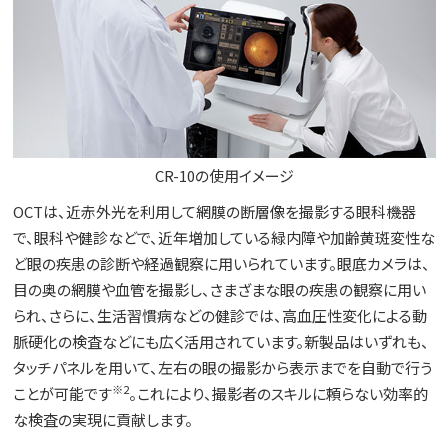
CR-10の使用イメージ
OCTは、近赤外光を利用して網膜の断層像を撮影する眼科機器
で、眼科や健診などで、近年増加している緑内障や加齢黄斑変性な
ど眼の疾患の診断や経過観察に用いられています。眼底カメラは、
目の奥の網膜や血管を撮影し、さまざまな眼の疾患の観察に用い
られ、さらに、生活習慣病などの健診では、高血圧性変化による動
脈硬化の検査などにも広く活用されています。新製品はいずれも、
タッチパネルを用いて、左右の眼の撮影から表示までを自動で行う
※2
ことが可能です
。これにより、撮影者のスキルに頼らない効率的
な検査の実現に貢献します。