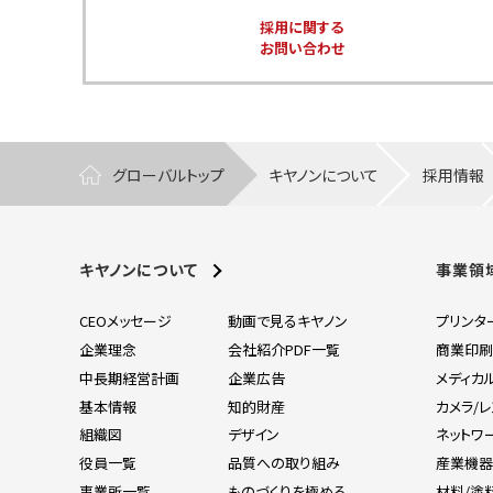
採用に関する
お問い合わせ
グローバルトップ
キヤノンについて
採用情報
キヤノンについて
事業領
CEOメッセージ
動画で見るキヤノン
プリンタ
企業理念
会社紹介PDF一覧
商業印
中長期経営計画
企業広告
メディカ
基本情報
知的財産
カメラ/
組織図
デザイン
ネットワ
役員一覧
品質への取り組み
産業機
事業所一覧
ものづくりを極める
材料/塗