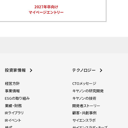
2027年卒向け
マイページエントリー
投資家情報
テクノロジー
経営方針
CTOメッセージ
事業情報
キヤノンの研究開発
ESGの取り組み
キヤノンの技術
業績・財務
開発者ストーリー
IRライブラリ
顧客・共創事例
IRイベント
サイエンスラボ
株式
サイエンスラボ・キッズ