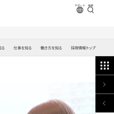
サポート
検索
知る
仕事を知る
働き方を知る
採用情報トップ
事業領域
職種ガイド
テクノロジー
グローバルを舞台に働く
ーリー
高専生の活躍するフィールド