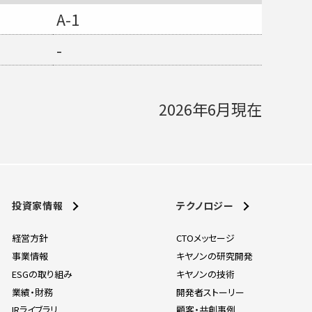
A-1
-
2026年6月現在
投資家情報
テクノロジー
経営方針
CTOメッセージ
事業情報
キヤノンの研究開発
ESGの取り組み
キヤノンの技術
業績・財務
開発者ストーリー
IRライブラリ
顧客・共創事例