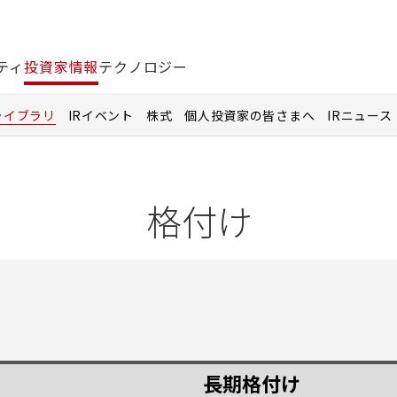
ティ
投資家情報
テクノロジー
ライブラリ
IRイベント
株式
個人投資家の皆さまへ
IRニュース
格付け
長期格付け