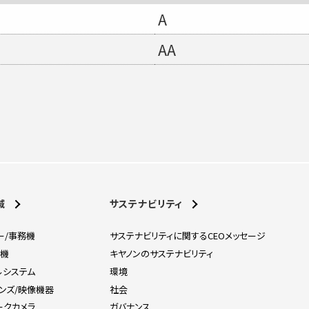
A
AA
域
サステナビリティ
ー/事務機
サステナビリティに関するCEOメッセージ
刷機
キヤノンのサステナビリティ
ルシステム
環境
レンズ/映像機器
社会
ークカメラ
ガバナンス