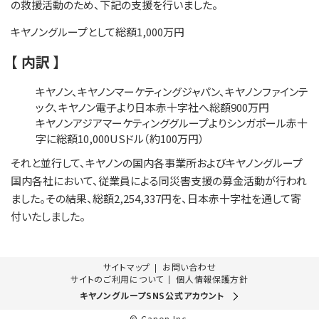
の救援活動のため、下記の支援を行いました。
キヤノングループとして総額1,000万円
【 内訳 】
キヤノン、キヤノンマーケティングジャパン、キヤノンファインテ
ック、キヤノン電子より日本赤十字社へ総額900万円
キヤノンアジアマーケティンググループよりシンガポール赤十
字に総額10,000USドル（約100万円）
それと並行して、キヤノンの国内各事業所およびキヤノングループ
国内各社において、従業員による同災害支援の募金活動が行われ
ました。その結果、総額2,254,337円を、日本赤十字社を通して寄
付いたしました。
サイトマップ
お問い合わせ
サイトのご利用について
個人情報保護方針
キヤノングループSNS公式アカウント
© Canon Inc.