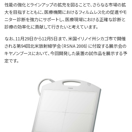
性能の強化とラインアップの拡充を図ることで、さらなる市場の拡
大を目指すとともに、医療機関におけるフィルムレス化の促進やモ
ニター診断を強力にサポートし、医療現場における正確な診断と
診療の効率化に貢献して行きたいと考えています。
なお、11月29日から12月5日まで、米国イリノイ州シカゴ市で開催
される第94回北米放射線学会（RSNA 2008）に付設する展示会の
キヤノンブースにおいて、今回開発した装置の試作品を展示する予
定です。