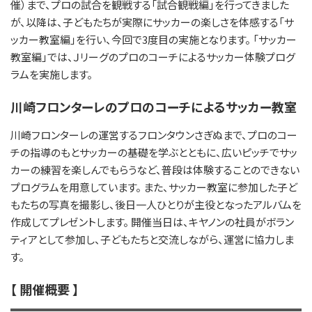
催）まで、プロの試合を観戦する「試合観戦編」を行ってきました
が、以降は、子どもたちが実際にサッカーの楽しさを体感する「サ
ッカー教室編」を行い、今回で3度目の実施となります。 「サッカー
教室編」では、Ｊリーグのプロのコーチによるサッカー体験プログ
ラムを実施します。
川崎フロンターレのプロのコーチによるサッカー教室
川崎フロンターレの運営するフロンタウンさぎぬまで、プロのコー
チの指導のもとサッカーの基礎を学ぶとともに、広いピッチでサッ
カーの練習を楽しんでもらうなど、普段は体験することのできない
プログラムを用意しています。 また、サッカー教室に参加した子ど
もたちの写真を撮影し、後日一人ひとりが主役となったアルバムを
作成してプレゼントします。 開催当日は、キヤノンの社員がボラン
ティアとして参加し、子どもたちと交流しながら、運営に協力しま
す。
【 開催概要 】