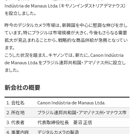
Indústria de Manaus Ltda.（キヤノンインダストリアデマナウス）
を設立しました。
昨今のデジタルカメラ市場は、新興国を中心に堅調な伸びを示し
ています。特にブラジルは市場規模が大きく、今後もさらなる需要
拡大が見込まれることから、戦略的な商品供給が急務となってい
ます。
こうした状況を踏まえ、キヤノンでは、新たに、Canon Indústria
de Manaus Ltda.をブラジル連邦共和国・アマゾナス州に設立し
ました。
新会社の概要
１. 会社名
Canon Indústria de Manaus Ltda.
２. 所在地
ブラジル連邦共和国・アマゾナス州・マナウス市
３. 代表者
代表取締役社長 菱沼 正信
４. 事業内容
デジタルカメラの製造