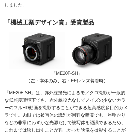
しました。
「機械工業デザイン賞」受賞製品
「ME20F-SH」
（左：本体のみ、右：EFレンズ装着時）
「ME20F-SH」は、赤外線投光によるモノクロ撮影が一般的
な低照度環境下でも、赤外線投光なしでノイズの少ないカラ
ーのフルHD動画を撮影することができる超高感度多目的カメ
ラです。肉眼では被写体の識別が困難な暗闇でも、星明かり
などの非常にわずかな光源だけで被写体を認識できるため、
これまでは映し出すことが難しかった映像を撮影することが