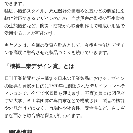
できます。
幅広い撮影スタイル、周辺機器の装着や設置などの要望に柔
軟に対応できるデザインのため、自然災害の監視や野生動物
の生態撮影など、防災・防犯から映像制作まで幅広い用途で
活用することが可能です。
キヤノンは、今回の受賞を励みとして、今後も性能とデザイ
ンを高度に融合させた製品づくりを続けていきます。
「機械工業デザイン賞」とは
日刊工業新聞社が主催する日本の工業製品におけるデザイン
の振興と発展を目的に1970年に創設されたデザインコンペテ
ィションで、今年で46回目を迎えます。審査委員会は関係省
庁や大学、各工業団体の専門家などで構成され、製品の機能
や外観だけではなく、市場性や社会性、安全性など、さまざ
まな面から総合的な審査が行われます。
関連情報