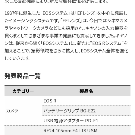
求した撮影機能により、新たな顧客価値を提供します。
1987年に誕生した「EOSシステム」は「EFレンズ」を中心に発展し
たイメージングシステムです。「EFレンズ」は、今日ではシネマカメ
ラやネットワークカメラなどにも採用され、キヤノンの入力機器を
貫く核としてさまざまな事業の発展にも貢献してきました。キヤノ
ンは、従来から続く「EOSシステム」に、新たに“EOS Rシステム”を
加えることで、撮影領域をさらに拡大し、EOSシステム全体を強化
していきます。
発表製品一覧
カテゴリー
製品名
EOS R
カメラ
バッテリーグリップ BG-E22
USB 電源アダプター PD-E1
RF24-105mm F4 L IS USM