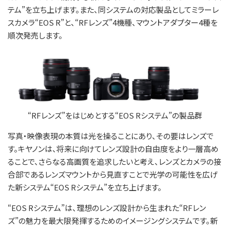
テム”を立ち上げます。また、同システムの対応製品としてミラーレ
スカメラ“EOS R”と、“RFレンズ”4機種、マウントアダプター4種を
順次発売します。
“RFレンズ”をはじめとする“EOS Rシステム”の製品群
写真・映像表現の本質は光を操ることにあり、その要はレンズで
す。キヤノンは、将来に向けてレンズ設計の自由度をより一層高め
ることで、さらなる高画質を追求したいと考え、レンズとカメラの接
合部であるレンズマウントから見直すことで光学の可能性を広げ
た新システム“EOS Rシステム”を立ち上げます。
“EOS Rシステム”は、理想のレンズ設計から生まれた“RFレン
ズ”の魅力を最大限発揮するためのイメージングシステムです。新