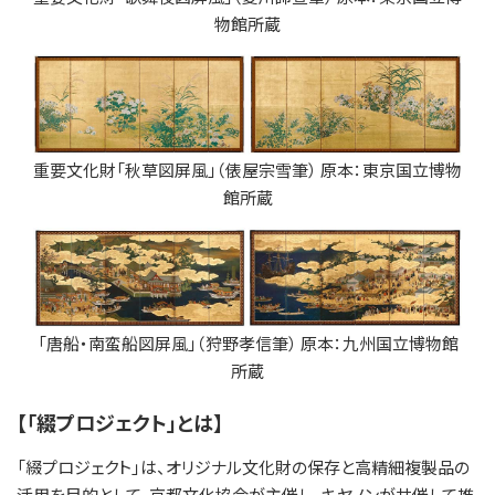
物館所蔵
重要文化財「秋草図屏風」（俵屋宗雪筆） 原本：東京国立博物
館所蔵
「唐船・南蛮船図屏風」（狩野孝信筆） 原本：九州国立博物館
所蔵
【「綴プロジェクト」とは】
「綴プロジェクト」は、オリジナル文化財の保存と高精細複製品の
活用を目的として、京都文化協会が主催し、キヤノンが共催して推