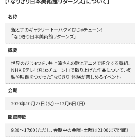
【「なりきり日本美術館リターンズ」について】
名称
親と子のギャラリー トーハク×びじゅチューン！
「なりきり日本美術館リターンズ」
概要
世界のびじゅつを、井上涼さんの歌とアニメで紹介する番組、
NHK Eテレ「びじゅチューン！」で取り上げた作品について、複
製や映像をつかった“なりきり”体験が楽しめるイベント。
会期
2020年10月27日（火）～12月6日（日）
開館時間
9:30～17:00（ただし、会期中の金曜・土曜は21:00まで開館）