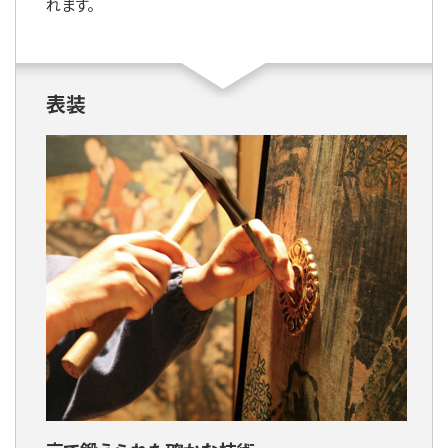
れます。
表装