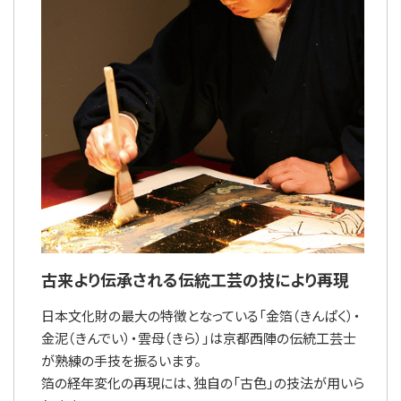
古来より伝承される伝統工芸の技により再現
日本文化財の最大の特徴となっている「金箔（きんぱく）・
金泥（きんでい）・雲母（きら）」は京都西陣の伝統工芸士
が熟練の手技を振るいます。
箔の経年変化の再現には、独自の「古色」の技法が用いら