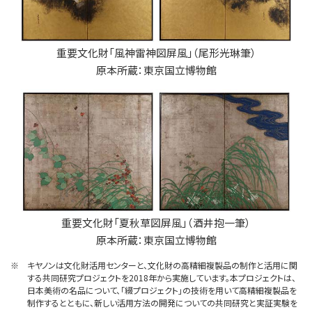
重要文化財「風神雷神図屏風」（尾形光琳筆）
原本所蔵：東京国立博物館
重要文化財「夏秋草図屏風」（酒井抱一筆）
原本所蔵：東京国立博物館
※
キヤノンは文化財活用センターと、文化財の高精細複製品の制作と活用に関
する共同研究プロジェクトを2018年から実施しています。本プロジェクトは、
日本美術の名品について、「綴プロジェクト」の技術を用いて高精細複製品を
制作するとともに、新しい活用方法の開発についての共同研究と実証実験を