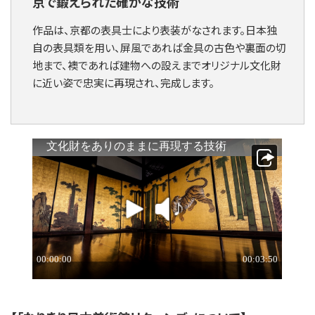
京で鍛えられた確かな技術
作品は、京都の表具士により表装がなされます。日本独
自の表具類を用い、屏風であれば金具の古色や裏面の切
地まで、襖であれば建物への設えまでオリジナル文化財
に近い姿で忠実に再現され、完成します。