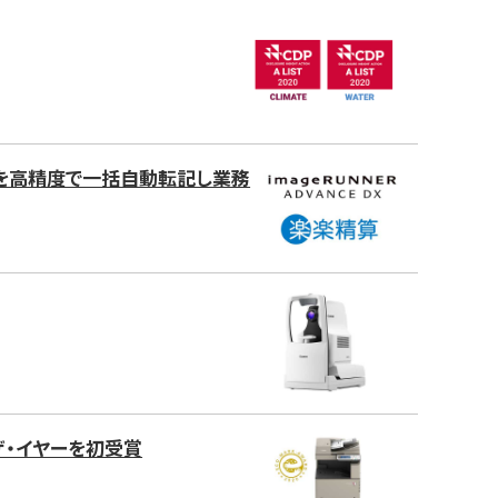
書を高精度で一括自動転記し業務
ブ・ザ・イヤーを初受賞