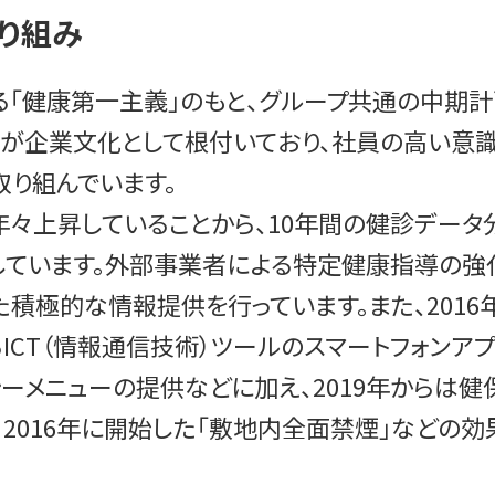
り組み
る「健康第一主義」のもと、グループ共通の中期
神」が企業文化として根付いており、社員の高い意
取り組んでいます。
年々上昇していることから、10年間の健診データ
ています。外部事業者による特定健康指導の強
積極的な情報提供を行っています。また、2016
ICT（情報通信技術）ツールのスマートフォンア
ーメニューの提供などに加え、2019年からは
016年に開始した「敷地内全面禁煙」などの効果も