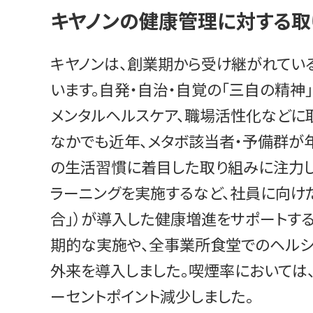
キヤノンの健康管理に対する取
キヤノンは、創業期から受け継がれてい
います。自発・自治・自覚の「三自の精
メンタルヘルスケア、職場活性化などに
なかでも近年、メタボ該当者・予備群が
の生活習慣に着目した取り組みに注力し
ラーニングを実施するなど、社員に向けた
合」）が導入した健康増進をサポートする
期的な実施や、全事業所食堂でのヘルシ
外来を導入しました。喫煙率においては、2
ーセントポイント減少しました。