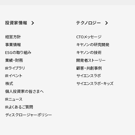
投資家情報
テクノロジー
経営方針
CTOメッセージ
事業情報
キヤノンの研究開発
ESGの取り組み
キヤノンの技術
業績・財務
開発者ストーリー
IRライブラリ
顧客・共創事例
IRイベント
サイエンスラボ
株式
サイエンスラボ・キッズ
個人投資家の皆さまへ
IRニュース
IRよくあるご質問
ディスクロージャーポリシー