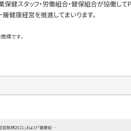
業保健スタッフ・労働組合・健保組合が協働してP
一層健康経営を推進してまいります。
商標です。
「健康経営銘柄2021」および「健康経営優良法人2021」に選定