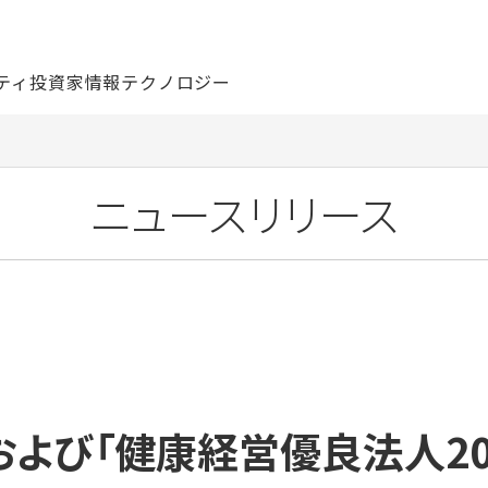
ティ
投資家情報
テクノロジー
ニュースリリース
」および「健康経営優良法人20