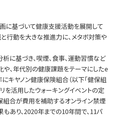
計画に基づいて健康支援活動を展開して
識と行動を大きな推進力に、メタボ対策や
分析に基づき、喫煙、食事、運動習慣など
化や、年代別の健康課題をテーマにしたe
年にキヤノン健康保険組合（以下「健保組
プリを活用したウォーキングイベントの定
健保組合が費用を補助するオンライン禁煙
あり、2020年までの10年間で、11パ