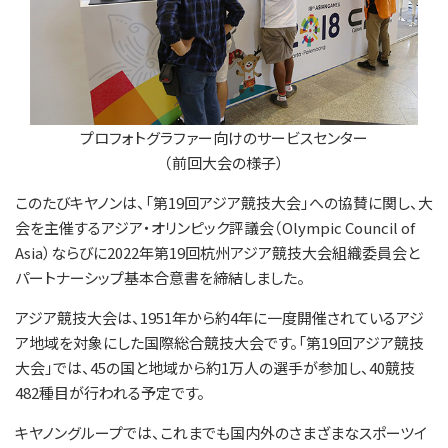
プロフォトグラファー向けのサービスセンター
（前回大会の様子）
このたびキヤノンは、「第19回アジア競技大会」への協賛に関し、大
会を主催するアジア・オリンピック評議会（Olympic Council of
Asia）ならびに2022年第19回杭州アジア競技大会組織委員会と
パートナーシップ基本合意書を締結しました。
アジア競技大会は、1951年から約4年に一度開催されているアジ
ア地域を対象にした国際総合競技大会です。「第19回アジア競技
大会」では、45の国と地域から約1万人の選手が参加し、40競技
482種目が行われる予定です。
キヤノングループでは、これまでも国内外のさまざまなスポーツイ