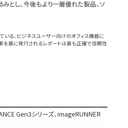
みとし、今後もより一層優れた製品、ソ
上高い信頼を得ている、ビジネスユーザー向けのオフィス機器に
果を基に発行されるレポートは最も正確で信頼性
VANCE Gen3シリーズ、imageRUNNER