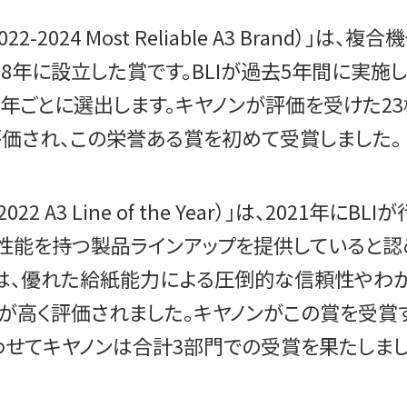
2024 Most Reliable A3 Brand）」
18年に設立した賞です。BLIが過去5年間に実
3年ごとに選出します。キヤノンが評価を受けた2
価され、この栄誉ある賞を初めて受賞しました。
22 A3 Line of the Year）」は、2021
性能を持つ製品ラインアップを提供していると認
DXシリーズは、優れた給紙能力による圧倒的な信頼性
どが高く評価されました。キヤノンがこの賞を受賞
わせてキヤノンは合計3部門での受賞を果たしまし