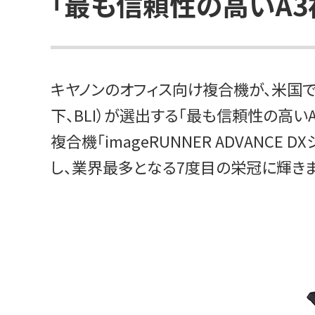
「最も信頼性の高いA3
キヤノンのオフィス向け複合機が、米国で権威あ
下、BLI）が選出する「最も信頼性の高いA3複
複合機「imageRUNNER ADVANCE DX
し、業界最多となる7度目の栄冠に輝きま