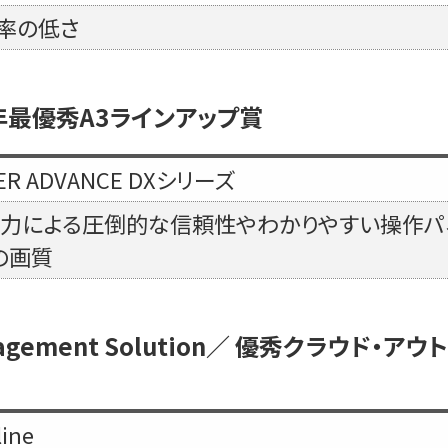
率の低さ
／2022年最優秀A3ラインアップ賞
ER ADVANCE DXシリーズ
力による圧倒的な信頼性やわかりやすい操作パネ
の画質
t Management Solution／ 優秀クラウ
ine