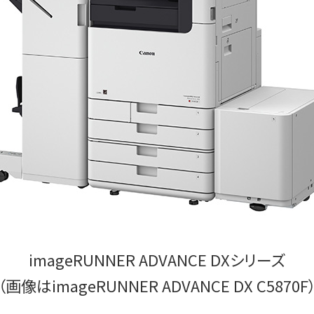
imageRUNNER ADVANCE DXシリーズ
（画像はimageRUNNER ADVANCE DX C5870F