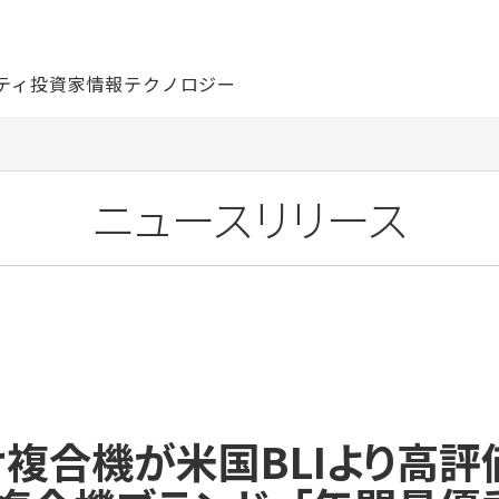
ティ
投資家情報
テクノロジー
ニュースリリース
け複合機が米国BLIより高評