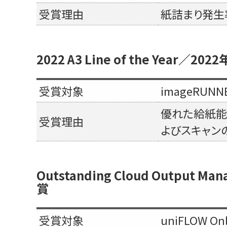
受賞理由
紙詰まり発生
2022 A3 Line of the Year
受賞対象
imageRUNN
優れた給紙能
受賞理由
よびスキャン
Outstanding Cloud Outpu
賞
受賞対象
uniFLOW Onl