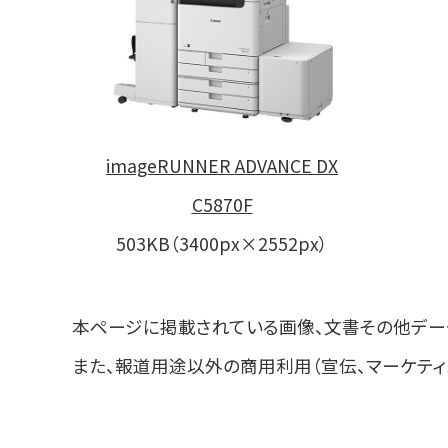
imageRUNNER ADVANCE DX
C5870F
503KB（3400px×2552px）
本ページに掲載されている画像、文書その他デー
また、報道用途以外の商用利用（宣伝、マーケティ