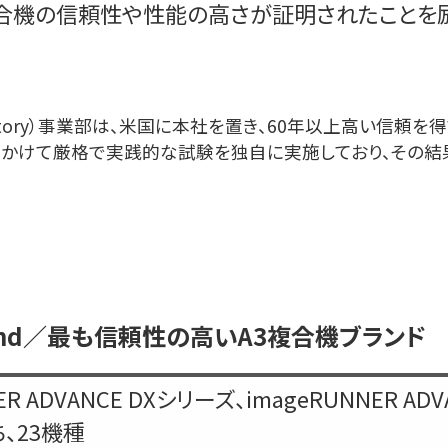
合機の信頼性や性能の高さが証明されたことを励
uyers Laboratory）事業部は、米国に本社を置き、60年以
をかけて厳格で実践的な試験を独自に実施しており、その結
 A3 Brand／最も信頼性の高いA3複合機ブランド
ER ADVANCE DXシリーズ、imageRUNNER AD
、23機種