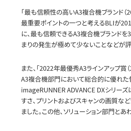
「最も信頼性の高いA3複合機ブランド（2022-
最重要ポイントの一つと考えるBLIが20
に、最も信頼できるA3複合機ブランドを
まりの発生が極めて少ないことなどが評
また、「2022年最優秀A3ラインアップ賞（20
A3複合機部門において総合的に優れた
imageRUNNER ADVANCE 
すさ、プリントおよびスキャンの画質な
ました。この他、ソリューション部門とあ