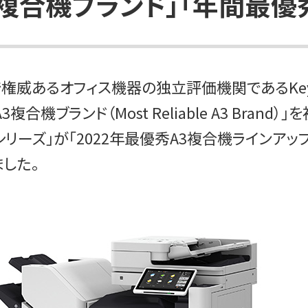
複合機ブランド」「年間最優
るオフィス機器の独立評価機関であるKeypoint 
合機ブランド（Most Reliable A3 Bran
シリーズ」が「2022年最優秀A3複合機ラインアップ賞（202
した。