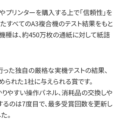
は、複合機やプリンターを購入する上で「信頼性」を
施したすべてのA3複合機のテスト結果をもと
3機種は、約450万枚の通紙に対して紙詰
年にBLIが行った独自の厳格な実機テストの結果、
められた1社に与えられる賞です。
やわかりやすい操作パネル、消耗品の交換しや
するのは7度目で、最多受賞回数を更新し
た。