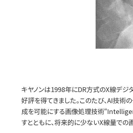
キヤノンは1998年にDR方式のX線デ
好評を得てきました。このたび、AI技
成を可能にする画像処理技術“Intell
すとともに、将来的に少ないX線量での