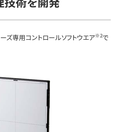
理技術を開発
※2
リーズ専用コントロールソフトウエア
で