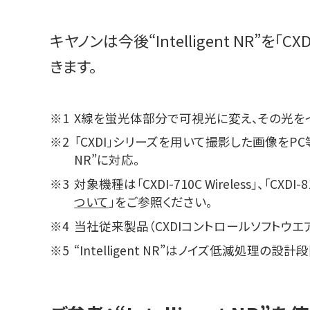
キヤノンは今後“Intelligent NR
きます。
※1
X線を蛍光体部分で可視光に変え、その光を
※2
「CXDI」シリーズを用いて撮影した画像をPC等の
NR”に対応。
※3
対象機種は「CXDI-710C Wireless」、「CXDI-
ついて
」をご参照ください。
※4
当社従来製品（CXDIコントロールソフトウエ
※5
“Intelligent NR”はノイズ低減処