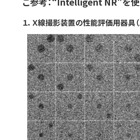
ご参考：“Intelligent 
１．Ｘ線撮影装置の性能評価用器具（