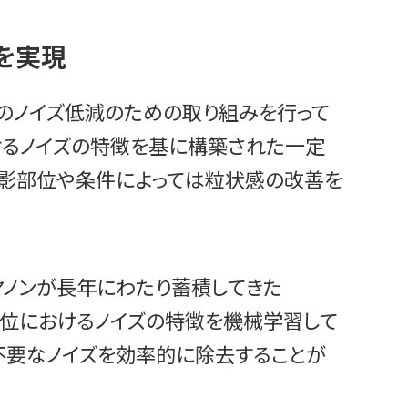
を実現
像のノイズ低減のための取り組みを行って
けるノイズの特徴を基に構築された一定
撮影部位や条件によっては粒状感の改善を
、キヤノンが長年にわたり蓄積してきた
影部位におけるノイズの特徴を機械学習して
不要なノイズを効率的に除去することが