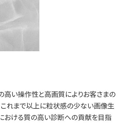
、その高い操作性と高画質によりお客さまの
で、これまで以上に粒状感の少ない画像生
療現場における質の高い診断への貢献を目指