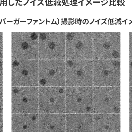
NR”を使用したノイズ低減処理イメージ比較
バーガーファントム）撮影時のノイズ低減イ