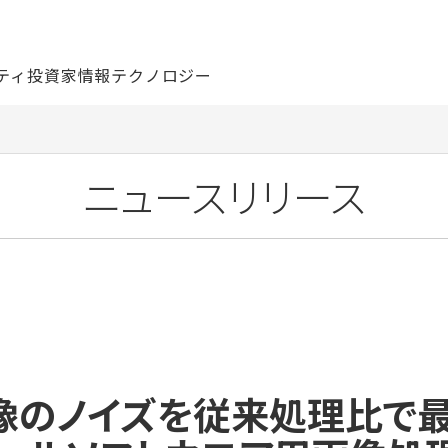
ティ
投資家情報
テクノロジー
ニュースリリース
画像のノイズを従来処理比で最