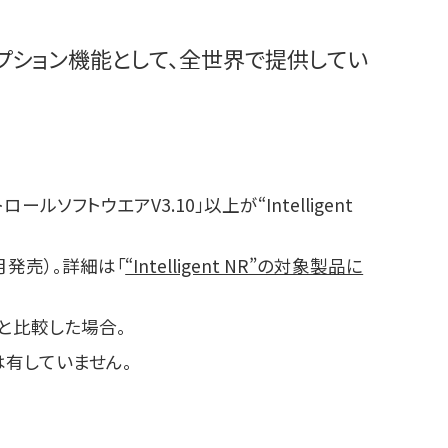
アのオプション機能として、全世界で提供してい
フトウエアV3.10」以上が“Intelligent
7年7月発売）。詳細は「
“Intelligent NR”の対象製品に
量と比較した場合。
能は有していません。