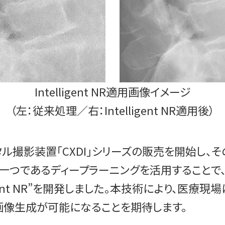
Intelligent NR適用画像イメージ
（左：従来処理／右：Intelligent NR適用後）
ジタル撮影装置「CXDI」シリーズの販売を開始し
術の一つであるディープラーニングを活用すること
igent NR”を開発しました。本技術により、医
画像生成が可能になることを期待します。