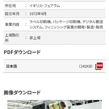
所在地
：
イギリス・フェアラム
設立年月
：
1972年4月
ラベル印刷機、パッケージ印刷機、デジタル搬送
事業内容
：
システム、フィニッシング装置の開発・製造・販売
上場取引
：
非上場
所
PDFダウンロード
日本語
（242KB）
画像ダウンロード