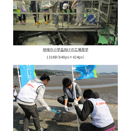
地域の小学生向けの工場見学
131KB（640px×424px）