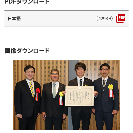
PDFダウンロード
日本語
（429KB）
画像ダウンロード