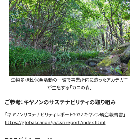
生物多様性保全活動の一環で事業所内に造ったアカテガニ
が生息する「カニの森」
ご参考：キヤノンのサステナビリティの取り組み
「キヤノンサステナビリティレポート2022 キヤノン統合報告書」
https://global.canon/ja/csr/report/index.html