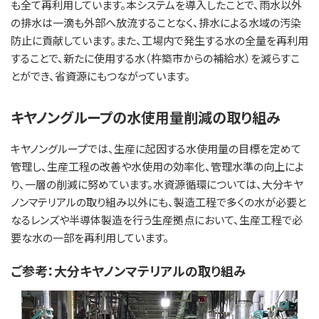
も全て再利用しています。本システムを導入したことで、雨水以外
の排水は一滴も外部へ放流することなく、排水による水域の汚染
防止に貢献しています。また、工場内で発生する水の全量を再利用
することで、新たに使用する水（杵築市からの補給水）を減らすこ
とができ、省資源にもつながっています。
キヤノングループの水使用量削減の取り組み
キヤノングループでは、生産に起因する水使用量の目標を定めて
管理し、生産工程の改善や水使用の効率化、管理水準の向上によ
り、一層の削減に努めています。水資源循環については、大分キヤ
ノンマテリアルの取り組み以外にも、製造工程で多くの水が必要と
なるレンズや半導体製造を行う生産拠点において、生産工程で必
要な水の一部を再利用しています。
ご参考：大分キヤノンマテリアルの取り組み