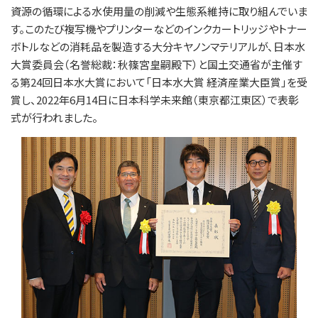
資源の循環による水使用量の削減や生態系維持に取り組んでいま
す。このたび複写機やプリンターなどのインクカートリッジやトナー
ボトルなどの消耗品を製造する大分キヤノンマテリアルが、日本水
大賞委員会（名誉総裁：秋篠宮皇嗣殿下）と国土交通省が主催す
る第24回日本水大賞において「日本水大賞 経済産業大臣賞」を受
賞し、2022年6月14日に日本科学未来館（東京都江東区）で表彰
式が行われました。