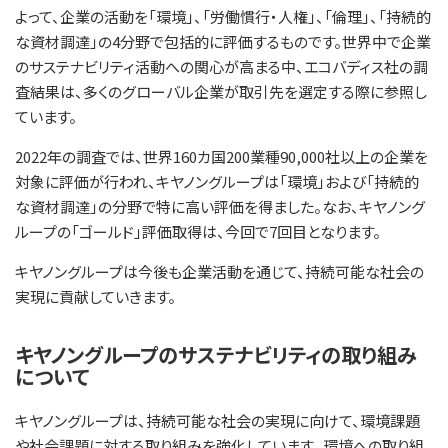
よって、企業の活動を「環境」、「労働慣行・人権」、「倫理」、「持続的
な資材調達」の4分野で包括的に評価するものです。世界中で企業
のサステナビリティ活動への関心が高まる中、エコバディス社の調
査結果は、多くのグローバル企業が取引先を選定する際に参照し
ています。
2022年の調査では、世界160カ国200業種90,000社以上の企業を
対象に評価が行われ、キヤノングループは「環境」および「持続的
な資材調達」の分野で特に高い評価を得ました。なお、キヤノング
ループの「ゴールド」評価取得は、今回で7回目となります。
キヤノングループは今後も企業活動を通じて、持続可能な社会の
実現に貢献していきます。
キヤノングループのサステナビリティの取り組み
について
キヤノングループは、持続可能な社会の実現に向けて、環境課題
や社会課題に対する取り組みを強化しています。 環境への取り組