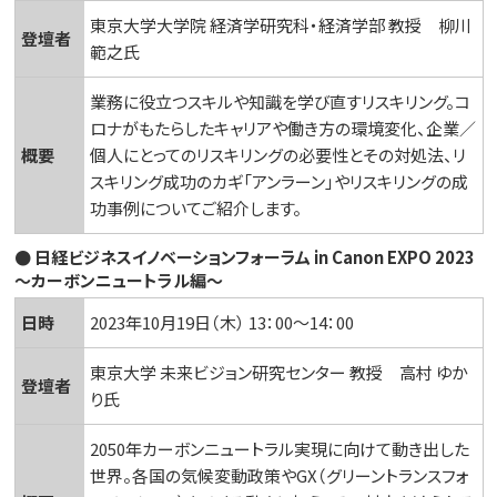
東京大学大学院 経済学研究科・経済学部 教授 柳川
登壇者
範之氏
業務に役立つスキルや知識を学び直すリスキリング。コ
ロナがもたらしたキャリアや働き方の環境変化、企業／
概要
個人にとってのリスキリングの必要性とその対処法、リ
スキリング成功のカギ「アンラーン」やリスキリングの成
功事例についてご紹介します。
● 日経ビジネスイノベーションフォーラム in Canon EXPO 2023
～カーボンニュートラル編～
日時
2023年10月19日（木） 13：00～14：00
東京大学 未来ビジョン研究センター 教授 高村 ゆか
登壇者
り氏
2050年カーボンニュートラル実現に向けて動き出した
世界。各国の気候変動政策やGX（グリーントランスフォ