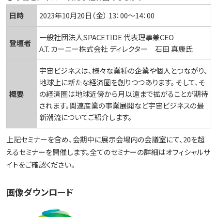
日時
2023年10月20日（金） 13：00～14：00
一般社団法人SPACETIDE 代表理事兼CEO
登壇者
A.T. カーニー株式会社 ディレクター 石田 真康氏
宇宙ビジネスは、様々な業種の企業や個人とつながり、
地球上に新たな経済圏を創りつつあります。 そして、そ
概要
の経済圏は地球近傍から月以遠まで拡がることが期待
されます。関連産業の事業展開など宇宙ビジネスの最
新潮流についてご紹介します。
上記セミナーを含め、会期中に展示会場内の会議室にて、20を超
えるセミナーを開催します。全てのセミナーの詳細はオフィシャルサ
イトをご確認ください。
画像ダウンロード