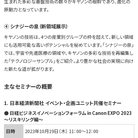
生まれた多彩な基盤技術の数々がキヤノンの根幹であり、進化の
原動力となっています。
④ シナジーの泉（新領域展示）
キヤノンの技術は、4つの産業別グループの枠を超えて、新しい領域
にも活用可能な高いポテンシャルを秘めています。「シナジーの泉」
では、宇宙や先進医療の領域や、キヤノンの多彩な技術を再編集し
た「テクノロジーサンプル」をご紹介。より豊かな社会の実現に向け
た新たな道が拡がります。
主なセミナーの概要
1. 日本経済新聞社 イベント・企画ユニット共催セミナー
● 日経ビジネスイノベーションフォーラム in Canon EXPO 2023
～リスキリング編～
日時
2023年10月19日（木） 11：00～12：00