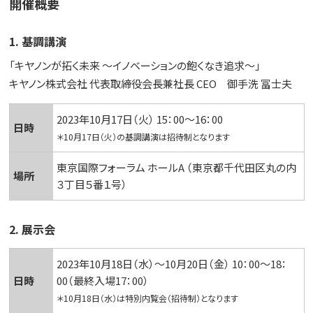
開催概要
1. 基調講演
「キヤノンが拓く未来 ～イノベーションの飽くなき追求～」
キヤノン株式会社 代表取締役会長兼社長 CEO 御手洗 冨士夫
2023年10月17日（火） 15：00～16：00
日時
＊10月17日（火）の基調講演は招待制となります
東京国際フォーラム ホールA （東京都千代田区丸の内
場所
３丁目５番１号）
2. 展示会
2023年10月18日（水）～10月20日（金） 10：00～18：
日時
00（最終入場17：00）
＊10月18日（水）は特別内覧会（招待制）となります