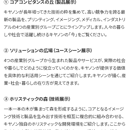
① コアコンピタンスの丘（製品展示）
キヤノンが長年培ってきた技術の粋を集めて、高い競争力を誇る最
新の製品を、プリンティング、イメージング、メディカル、インダストリ
アルの4つの産業別グループごとにラインアップします。人々の暮ら
しや社会で活躍し続けるキヤノンの「今」をご覧ください。
② ソリューションの広場（ユースシーン展示）
4つの産業別グループから生まれた製品やサービスが、実際の社会
や暮らしでどのように役立っていくのかを、キヤノンが提供する価値
を具体的な利活用シーンを通じてご紹介します。キヤノンが描く、産
業・社会・暮らしの在り方が見えてきます。
③ ホリスティックの森（技術展示）
一本一本の木が集まって森を形成するように、コアとなるイメージ
ング技術と製品を生み出す技術を相互に複合的に組み合わせる、
キヤノン独自のホリスティックな開発環境をご紹介します。ここから