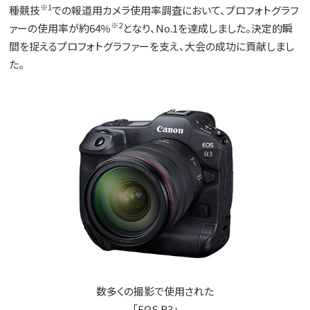
※1
種競技
での報道用カメラ使用率調査において、プロフォトグラフ
※2
ァーの使用率が約64％
となり、No.1を達成しました。決定的瞬
間を捉えるプロフォトグラファーを支え、大会の成功に貢献しまし
た。
数多くの撮影で使用された
「EOS R3」