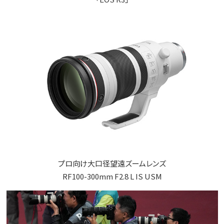
プロ向け大口径望遠ズームレンズ
RF100-300mm F2.8 L IS USM