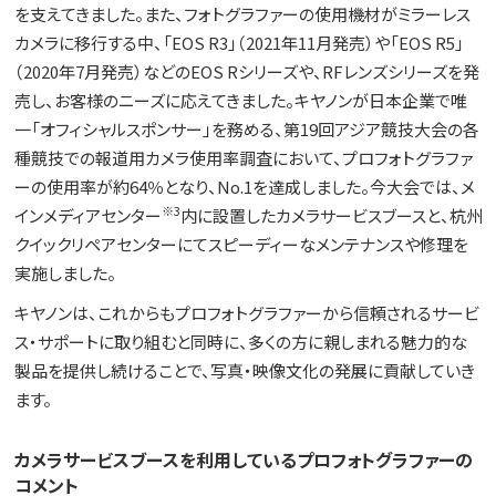
を支えてきました。また、フォトグラファーの使用機材がミラーレス
カメラに移行する中、「EOS R3」（2021年11月発売）や「EOS R5」
（2020年7月発売）などのEOS Rシリーズや、RFレンズシリーズを発
売し、お客様のニーズに応えてきました。キヤノンが日本企業で唯
一「オフィシャルスポンサー」を務める、第19回アジア競技大会の各
種競技での報道用カメラ使用率調査において、プロフォトグラファ
ーの使用率が約64％となり、No.1を達成しました。今大会では、メ
※3
インメディアセンター
内に設置したカメラサービスブースと、杭州
クイックリペアセンターにてスピーディーなメンテナンスや修理を
実施しました。
キヤノンは、これからもプロフォトグラファーから信頼されるサービ
ス・サポートに取り組むと同時に、多くの方に親しまれる魅力的な
製品を提供し続けることで、写真・映像文化の発展に貢献していき
ます。
カメラサービスブースを利用しているプロフォトグラファーの
コメント