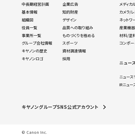
中長期経営計画
企業広告
メディカ
基本情報
知的財産
カメラ/
組織図
デザイン
ネットワ
役員一覧
品質への取り組み
産業機
事業所一覧
ものづくりを極める
材料/塗
グループ会社情報
スポーツ
コンポー
キヤノンの歴史
資材調達情報
キヤノンロゴ
採用
ニュー
ニュース
IRニュー
キヤノングループSNS公式アカウント
© Canon Inc.