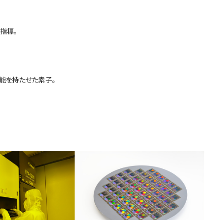
の指標。
能を持たせた素子。