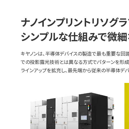
ナノインプリントリソグ
シンプルな仕組みで微細
キヤノンは、半導体デバイスの製造で最も重要な回路パタ
での投影露光技術とは異なる方式でパターンを形成す
ラインアップを拡充し、最先端から従来の半導体デ