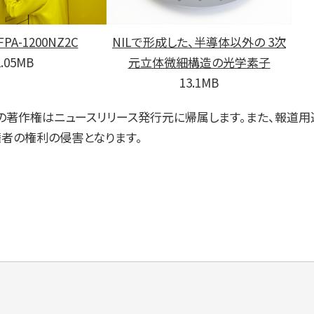
A-1200NZ2C
NILで形成した、半導体以外の 3次
2.05MB
元立体微細構造の光学素子
13.1MB
著作権はニュースリリース発行元に帰属します。また、報道用
権者の権利の侵害となります。