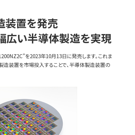
造装置を発売
幅広い半導体製造を実現
NZ2C”を2023年10月13日に発売します。これま
体製造装置を市場投入することで、半導体製造装置の