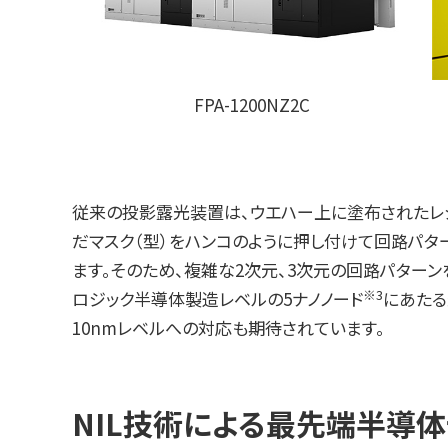
FPA-1200NZ2C
従来の投影露光装置は、ウエハー上に塗布されたレ
だマスク（型）をハンコのように押し付けて回路パ
ます。そのため、複雑な2次元、3次元の回路パターン
※3
ロジック半導体製造レベルの5ナノノード
にあたる
10nmレベルへの対応も期待されています。
NIL技術による最先端半導