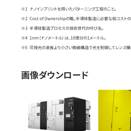
※1
ナノインプリントを用いたパターニング工程のこと。
※2
Cost of Ownershipの略。半導体製造に必要な総コスト
※3
半導体製造プロセスの技術世代の呼び名。
※4
1nm（ナノメートル）は、10億分の1メートル。
※5
可視光の波長より小さい微細構造で光を制御してレンズ機
画像ダウンロード