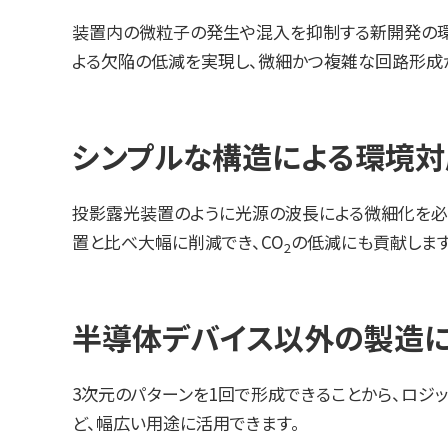
装置内の微粒子の発生や混入を抑制する新開発の環
よる欠陥の低減を実現し、微細かつ複雑な回路形成
シンプルな構造による環境対
投影露光装置のように光源の波長による微細化を必要
置と比べ大幅に削減でき、CO
の低減にも貢献します
2
半導体デバイス以外の製造
3次元のパターンを1回で形成できることから、ロジ
ど、幅広い用途に活用できます。