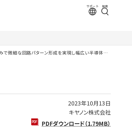
サポート
検索
微細な回路パターン形成を実現し幅広い半導体製造を実現
2023年10月13日
キヤノン株式会社
PDFダウンロード（1.79MB）