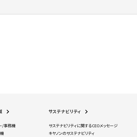
域
サステナビリティ
ー/事務機
サステナビリティに関するCEOメッセージ
刷機
キヤノンのサステナビリティ