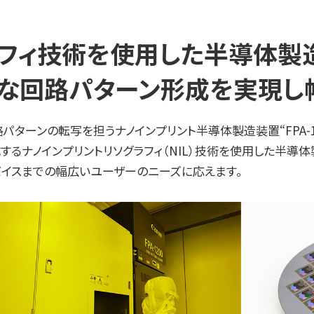
ラフィ技術を使用した半導体製
な回路パターン形成を実現し
ーンの転写を担うナノインプリント半導体製造装置“FPA-1200
るナノインプリントリソグラフィ（NIL）技術を使用した半導
バイスまでの幅広いユーザーのニーズに応えます。