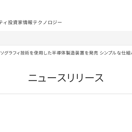
ティ
投資家情報
テクノロジー
リソグラフィ技術を使用した半導体製造装置を発売 シンプルな仕組みで
ニュースリリース