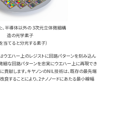
した、半導体以外の 3次元立体微細構
造の光学素子
光を当てると分光する素子）
品はウエハー上のレジストに回路パターンを刻み込ん
の微細な回路パターンを忠実にウエハー上に再現でき
に貢献します。キヤノンのNIL技術は、既存の最先端
改良することにより、2ナノノードにあたる最小線幅