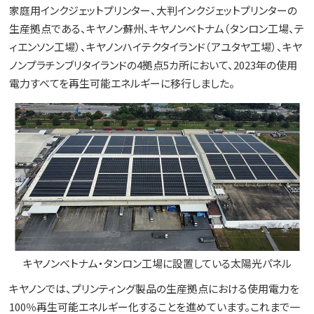
家庭用インクジェットプリンター、大判インクジェットプリンターの
生産拠点である、キヤノン蘇州、キヤノンベトナム（タンロン工場、テ
ィエンソン工場）、キヤノンハイテクタイランド（アユタヤ工場）、キヤ
ノンプラチンブリタイランドの4拠点5カ所において、2023年の使用
電力すべてを再生可能エネルギーに移行しました。
キヤノンベトナム・タンロン工場に設置している太陽光パネル
キヤノンでは、プリンティング製品の生産拠点における使用電力を
100％再生可能エネルギー化することを進めています。これまで一