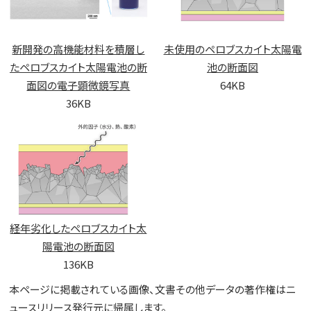
新開発の高機能材料を積層し
未使用のペロブスカイト太陽電
たペロブスカイト太陽電池の断
池の断面図
面図の電子顕微鏡写真
64KB
36KB
経年劣化したペロブスカイト太
陽電池の断面図
136KB
本ページに掲載されている画像、文書その他データの著作権はニ
ュースリリース発行元に帰属します。