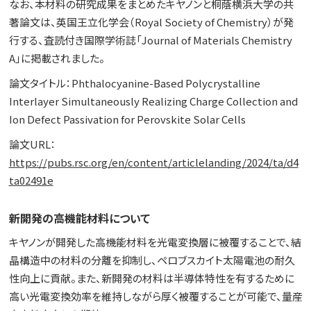
なお、本材料の研究成果をまとめたキヤノンと桐蔭横浜大学の共
著論文は、英国王立化学会（Royal Society of Chemistry）が発
行する、査読付き国際学術誌「Journal of Materials Chemistry
A」に掲載されました。
論文タイトル：Phthalocyanine-Based Polycrystalline
Interlayer Simultaneously Realizing Charge Collection and
Ion Defect Passivation for Perovskite Solar Cells
論文URL：
https://pubs.rsc.org/en/content/articlelanding/2024/ta/d4
ta02491e
新開発の高機能材料について
キヤノンが開発した高機能材料を光電変換層に被覆することで、結
晶構造中の材料の分離を抑制し、ペロブスカイト太陽電池の耐久
性向上に貢献。また、新開発の材料は半導体特性を有するために
高い光電変換効率を維持しながら厚く被覆することが可能で、量産