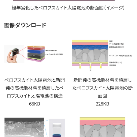
経年劣化したペロブスカイト太陽電池の断面図（イメージ）
画像ダウンロード
ペロブスカイト太陽電池と新開
新開発の高機能材料を積層し
発の高機能材料を積層したペ
たペロブスカイト太陽電池の断
ロブスカイト太陽電池の構造
面図
68KB
228KB