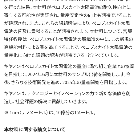
を行った結果、本材料がペロブスカイト太陽電池の耐久性向上に
寄与する可能性が実証され、量産安定性の向上も期待できること
が確認されました。これらの課題解決により、ペロブスカイト太陽
電池の普及に貢献することが期待されます。本材料について、宮坂
特任教授は「ペロブスカイト太陽電池の層構造の中に、この新規の
高機能材料による層を追加することで、ペロブスカイト太陽電池の
量産化に向けた課題の解決が期待できる」と述べています。
キヤノンはペロブスカイト太陽電池の量産に取り組む企業との協業
を目指して、2024年6月に本材料のサンプル出荷を開始します。今
後、さらなる技術開発を進め、2025年の量産開始を目指します。
キヤノンは、テクノロジーとイノベーションの力で新たな価値を創
造し、社会課題の解決に貢献していきます。
※ 1nm（ナノメートル）は、10億分の1メートル。
本材料に関する論文について