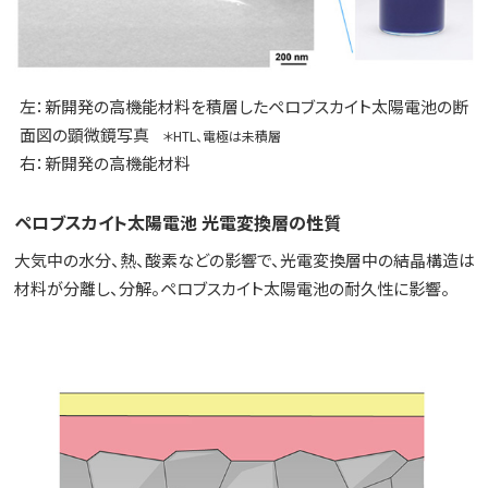
左：新開発の高機能材料を積層したペロブスカイト太陽電池の断
面図の顕微鏡写真
＊HTL、電極は未積層
右：新開発の高機能材料
ペロブスカイト太陽電池 光電変換層の性質
大気中の水分、熱、酸素などの影響で、光電変換層中の結晶構造は
材料が分離し、分解。ペロブスカイト太陽電池の耐久性に影響。