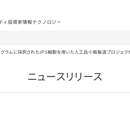
ティ
投資家情報
テクノロジー
ログラムに採択されたiPS細胞を用いた人工血小板製造プロジェク
ニュースリリース