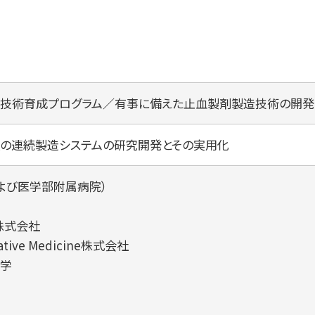
技術育成プログラム／有事に備えた止血製剤製造技術の開発
の連続製造システムの研究開発とその実用化
および医学部附属病院）
株式会社
rative Medicine株式会社
学