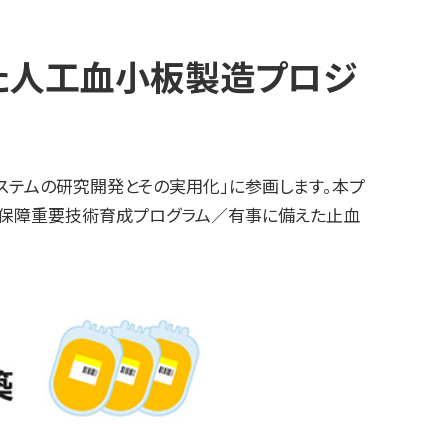
いた人工血小板製造プロジ
システムの研究開発とその実用化」に参画します。本プ
全保障重要技術育成プログラム／有事に備えた止血