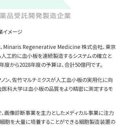
業イメージ
 Regenerative Medicine 株式会社、東京
から人工的に血小板を連続製造するシステムの確立と
度から2028年度の予算は、合計50億円です。
ヤノン、佐竹マルチミクスが人工血小板の実用化に向
東京慈恵会医科大学は血小板の品質をより精密に測定するモ
で、画像診断事業を主力としたメディカル事業に注力
て、細胞を大量に培養することができる細胞製造装置の