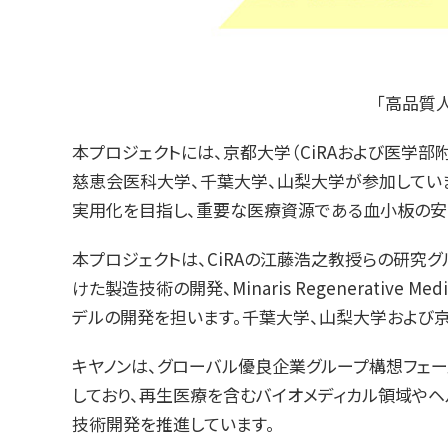
「高品質
本プロジェクトには、京都大学（CiRAおよび医学部附属病院
慈恵会医科大学、千葉大学、山梨大学が参加していま
実用化を目指し、重要な医療資源である血小板の安定供
本プロジェクトは、CiRAの江藤浩之教授らの研究
けた製造技術の開発、Minaris Regenerat
デルの開発を担います。千葉大学、山梨大学および
キヤノンは、グローバル優良企業グループ構想フェー
しており、再生医療を含むバイオメディカル領域やヘ
技術開発を推進しています。