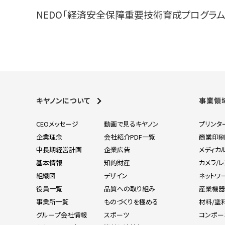
NEDO「経済安全保障重要技術育成プログラ
キヤノンについて
事業領
CEOメッセージ
動画で見るキヤノン
プリンタ
企業理念
会社紹介PDF一覧
商業印
中長期経営計画
企業広告
メディカ
基本情報
知的財産
カメラ/
組織図
デザイン
ネットワ
役員一覧
品質への取り組み
産業機
事業所一覧
ものづくりを極める
材料/塗
グループ会社情報
スポーツ
コンポー