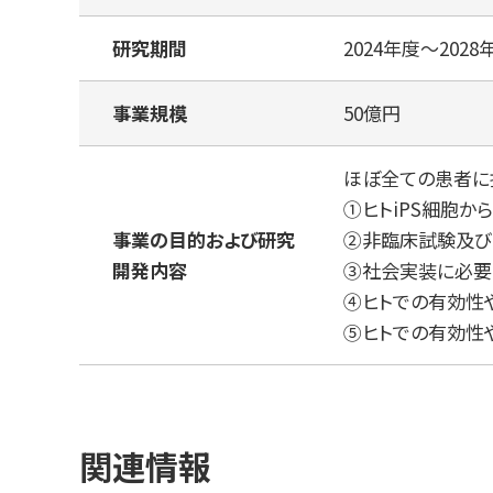
研究期間
2024年度〜202
事業規模
50億円
ほぼ全ての患者に
①ヒトiPS細胞
事業の目的および研究
②⾮臨床試験及び
開発内容
③社会実装に必要
④ヒトでの有効性
⑤ヒトでの有効性
関連情報