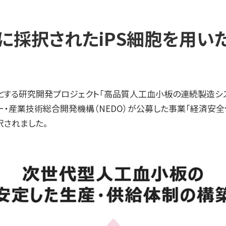
ムに採択されたiPS細胞を用
を中心とする研究開発プロジェクト「高品質人工血小板の連続製造
ー・産業技術総合開発機構（NEDO）が公募した事業「経済安
択されました。