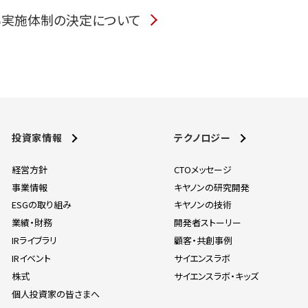
る実施体制の決定について
投資家情報
テクノロジー
経営方針
CTOメッセージ
事業情報
キヤノンの研究開発
ESGの取り組み
キヤノンの技術
業績・財務
開発者ストーリー
IRライブラリ
顧客・共創事例
IRイベント
サイエンスラボ
株式
サイエンスラボ・キッズ
個人投資家の皆さまへ