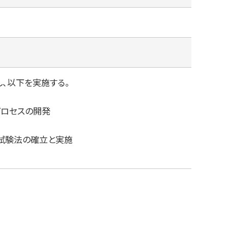
、以下を実施する。
ロセスの開発
試験法の確⽴と実施