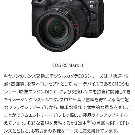
EOS R5 Mark II
キヤノンのレンズ交換式デジタルカメラEOSシリーズは、「快速・快
適・高画質」を基本コンセプトとして、キーデバイスであるCMOSセ
ンサー、映像エンジンDIGIC、および交換レンズを独自に開発してき
たイメージングシステムです。プロから高い信頼を得ている高性能
なフラッグシップモデルから、簡単な操作で本格的な撮影を楽しむ
ことができるエントリーモデルまで幅広い製品ラインアップをそろ
※2
えています。多彩な表現を実現する計120本
の豊富なRF／EFレ
ンズとともに、お客さまの多様なニーズに応え続けています。