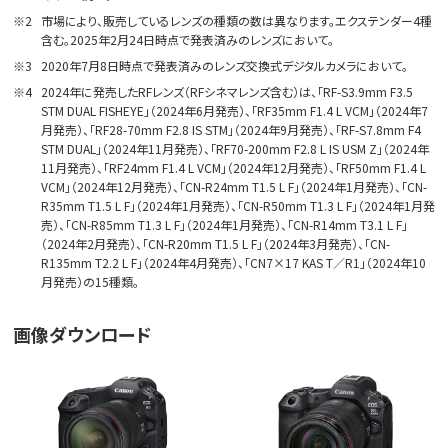
※2
市場により、販売しているレンズの種類の数は異なります。エクステンダー4種
含む。2025年2月24日時点で発表済みのレンズにおいて。
※3
2020年7月8日時点で発表済みのレンズ交換式デジタルカメラにおいて。
※4
2024年に発売したRFレンズ（RFシネマレンズ含む）は、「RF-S3.9mm F3.5
STM DUAL FISHEYE」（2024年6月発売）、「RF35mm F1.4 L VCM」（2024年7
月発売）、「RF28-70mm F2.8 IS STM」（2024年9月発売）、「RF-S7.8mm F4
STM DUAL」（2024年11月発売）、「RF70-200mm F2.8 L IS USM Z」（2024年
11月発売）、「RF24mm F1.4 L VCM」（2024年12月発売）、「RF50mm F1.4 L
VCM」（2024年12月発売）、「CN-R24mm T1.5 L F」（2024年1月発売）、「CN-
R35mm T1.5 L F」（2024年1月発売）、「CN-R50mm T1.3 L F」（2024年1月発
売）、「CN-R85mm T1.3 L F」（2024年1月発売）、「CN-R14mm T3.1 L F」
（2024年2月発売）、「CN-R20mm T1.5 L F」（2024年3月発売）、「CN-
R135mm T2.2 L F」（2024年4月発売）、「CN7×17 KAS T／R1」（2024年10
月発売）の15種類。
画像ダウンロード