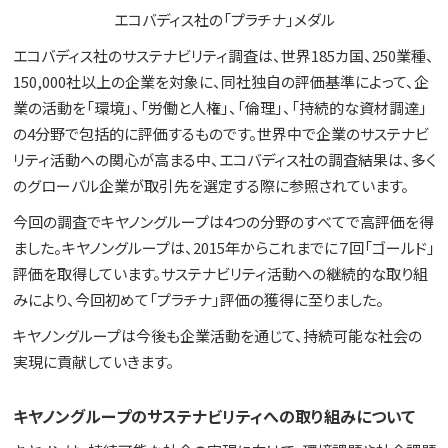
エコバディス社の「プラチナ」メダル
エコバディス社のサステナビリティ調査は、世界185カ国、250業種、
150,000社以上の企業を対象に、同社独自の評価基準によって、企
業の活動を「環境」、「労働と人権」、「倫理」、「持続的な資材調達」
の4分野で包括的に評価するものです。世界中で企業のサステナビ
リティ活動への関心が高まる中、エコバディス社の調査結果は、多く
のグローバル企業が取引先を選定する際に参照されています。
今回の調査でキヤノングループは4つの分野のすべてで高評価を得
ました。キヤノングループは、2015年からこれまでに７回「ゴールド」
評価を取得しています。サステナビリティ活動への継続的な取り組
みにより、今回初めて「プラチナ」評価の獲得に至りました。
キヤノングループは今後も企業活動を通じて、持続可能な社会の
実現に貢献していきます。
キヤノングループのサステナビリティへの取り組みについて