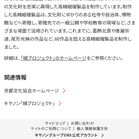
の文化財を忠実に再現した高精細複製品を制作しています。制作
した高精細複製品は、文化財にゆかりのある社寺や自治体、博物
館などへ寄贈し、寄贈先での一般公開や学校教育の現場など、さま
ざまな場面で活用されています。これまでに、葛飾北斎や俵屋宗
達、尾形光琳の作品など、60作品を超える高精細複製品を制作し
ました。
詳細は、
「綴プロジェクト」のホームページ
をご参照ください。
関連情報
京都文化協会ホームページ
キヤノン「綴プロジェクト」
サイトマップ
お問い合わせ
サイトのご利用について
個人情報保護方針
キヤノングループSNS公式アカウント