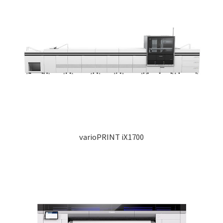
varioPRINT iX1700