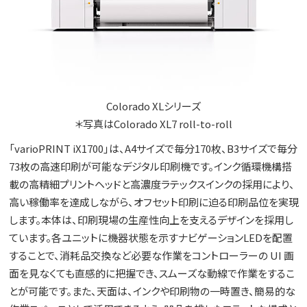
Colorado XLシリーズ
＊写真はColorado XL7 roll-to-roll
「varioPRINT iX1700」は、A4サイズで毎分170枚、B3サイズで毎分
73枚の高速印刷が可能なデジタル印刷機です。インク循環機構搭
載の高精細プリントヘッドと高濃度ラテックスインクの採用により、
高い稼働率を達成しながら、オフセット印刷に迫る印刷品位を実現
します。本体は、印刷現場の生産性向上を支えるデザインを採用し
ています。各ユニットに機器状態を示すナビゲーションLEDを配置
することで、消耗品交換など必要な作業をコントローラーの UI 画
面を見なくても直感的に把握でき、スムーズな動線で作業をするこ
とが可能です。また、天面は、インクや印刷物の一時置き、簡易的な