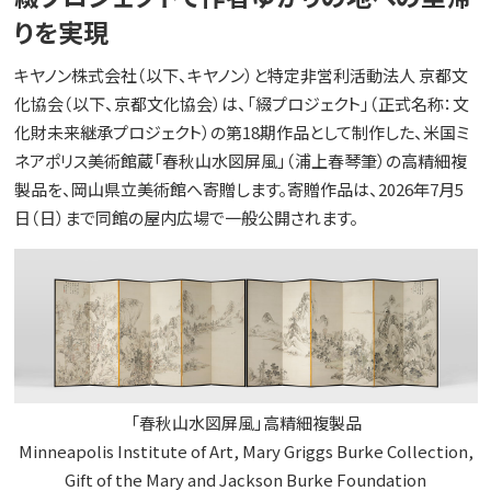
りを実現
キヤノン株式会社（以下、キヤノン）と特定非営利活動法人 京都文
化協会（以下、京都文化協会）は、「綴プロジェクト」（正式名称：文
化財未来継承プロジェクト）の第18期作品として制作した、米国ミ
ネアポリス美術館蔵「春秋山水図屏風」（浦上春琴筆）の高精細複
製品を、岡山県立美術館へ寄贈します。寄贈作品は、2026年7月5
日（日）まで同館の屋内広場で一般公開されます。
「春秋山水図屏風」高精細複製品
Minneapolis Institute of Art, Mary Griggs Burke Collection,
Gift of the Mary and Jackson Burke Foundation