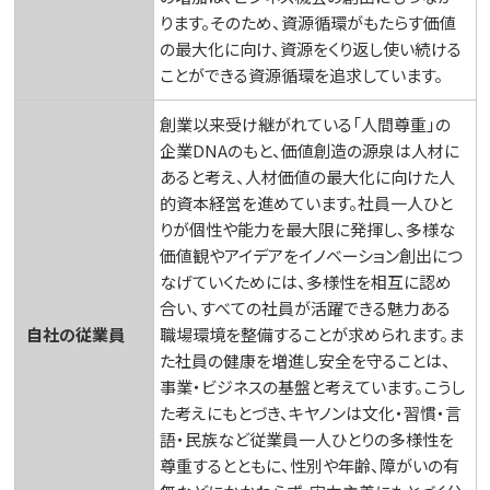
ります。そのため、資源循環がもたらす価値
の最大化に向け、資源をくり返し使い続ける
ことができる資源循環を追求しています。
創業以来受け継がれている「人間尊重」の
企業DNAのもと、価値創造の源泉は人材に
あると考え、人材価値の最大化に向けた人
的資本経営を進めています。社員一人ひと
りが個性や能力を最大限に発揮し、多様な
価値観やアイデアをイノベーション創出につ
なげていくためには、多様性を相互に認め
合い、すべての社員が活躍できる魅力ある
自社の従業員
職場環境を整備することが求められます。ま
た社員の健康を増進し安全を守ることは、
事業・ビジネスの基盤と考えています。こうし
た考えにもとづき、キヤノンは文化・習慣・言
語・民族など従業員一人ひとりの多様性を
尊重するとともに、性別や年齢、障がいの有