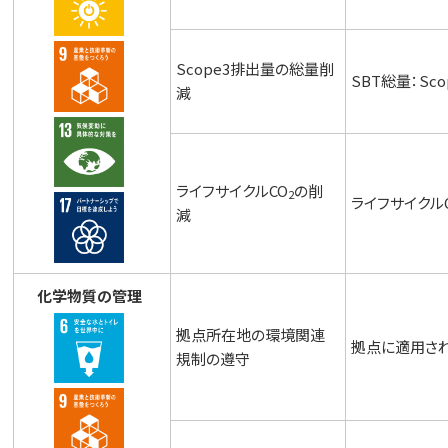
Scope3排出量の総量削
SBT総量：Sc
減
ライフサイクルCO
の削
2
ライフサイクル
減
化学物質の管理
拠点所在地の環境関連
拠点に適用さ
規制の遵守