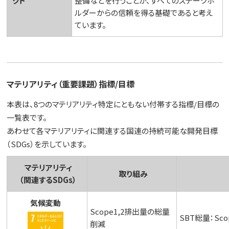
クト
整備などを行うことが、すべてのステークホ
ルダーからの信頼を得る基礎であると考え
ています。
マテリアリティ（重要課題）指標/目標
本表は、8つのマテリアリティ特定にともない付帯する指標/目標の
一覧表です。
あわせて各マテリアリティに関連する国連の持続可能な開発目標
（SDGs）を示しています。
マテリアリティ
取り組み
（関連するSDGs）
気候変動
Scope1,2排出量の総量
SBT総量：Sco
削減