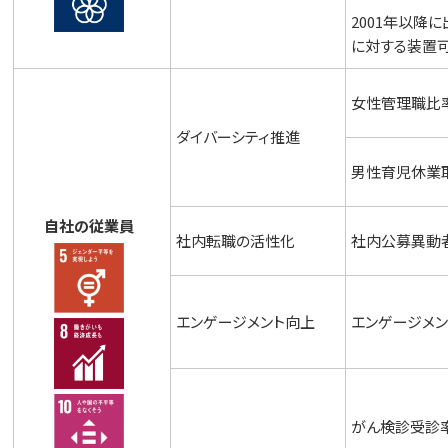
2001年以降
に対する装置
女性管理職比
ダイバーシティ推進
男性育児休業
自社の従業員
社内転職の活性化
社内公募異動
エンゲージメント向上
エンゲージメン
がん検診受診率