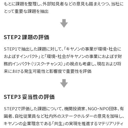
もとに課題を整理し、外部知見者などの意見も踏まえつつ、当社に
とって重要な課題を抽出
STEP2 課題の評価
STEP1で抽出した課題に対して、「キヤノンの事業が環境・社会に
およぼすインパクト」と「環境・社会がキヤノンの事業におよぼす財
務的インパクト（リスク・チャンス）」の視点も考慮し、現在および将
来における発生可能性と影響度で重要性を評価
STEP3 妥当性の評価
STEP2で評価した課題について、機関投資家、NGO・NPO団体、有
識者、自社従業員など社内外のステークホルダーの意見を加味し、
キヤノンの企業理念である「共生」の実現を推進するマテリアリティ