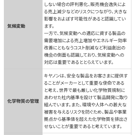
しない場合の評判悪化、販売機会逸失によ
る売上減少などのリスクにつながり、大きな
影響をおよぼす可能性があると認識してい
気候変動
ます。
一方で、気候変動への適応に資する製品の
需要増加による売上増加やエネルギー効率
改善にともなうコスト削減など利益創出の
機会の側面も認識しており、気候変動への
対応は重要であるととらえています。
キヤノンは、安全な製品をお客さまに提供す
ることがメーカーとして重要な使命である
と考え、世界で最も厳しい化学物質規制に
あわせた社内基準を設けて製品開発に取り
化学物質の管理
組んでいます。また、環境や人体への甚大な
被害を与えるリスクを防ぐため、製品や事業
拠点から基準値を超えた化学物質を排出さ
せないことが重要であると考えています。