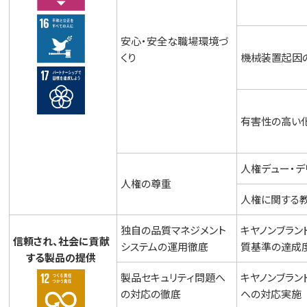
安心・安全な職場環境づ
くり
機械装置起因
有害性の高い
人権デュー・デ
人権の尊重
人権に関する
独自の品質マネジメント
キヤノンブラン
信頼され、社会に貢献
システムの運用徹底
質基準の達成
する製品の提供
製品セキュリティ問題へ
キヤノンブラ
の対応の徹底
への対応実施