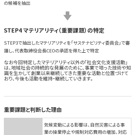
の候補を抽出
STEP4 マテリアリティ（重要課題）の特定
STEP3で抽出したマテリアリティを「サステナビリティ委員会」で審
議し、代表取締役会長CEOの承認を得た上で特定
なお今回特定したマテリアリティ以外の「社会文化支援活動」
は、地域社会の持続的な発展のために、事業で培った技術や知
識を生かして創業以来継続してきた重要な活動と位置づけて
おり、今後も活動を維持・継続していきます。
重要課題と判断した理由
気候変動による影響は、自然災害による事
業の操業停止や規制対応費用の増加、対応