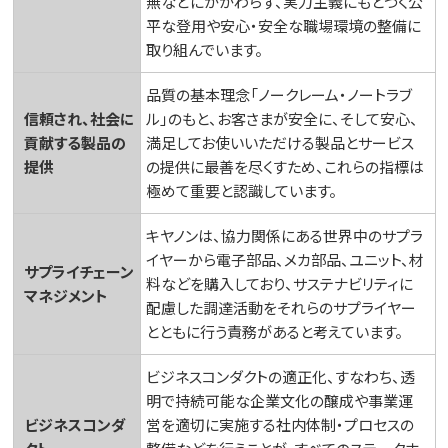
無などにかかわらず、実力主義にもとづく公
平な登用や安心・安全な職場環境の整備に
取り組んでいます。
品質の基本理念「ノークレーム・ノートラブ
信頼され、社会に
ル」のもと、お客さまが安全に、そして安心、
貢献する製品の
満足してお使いいただける製品とサービス
提供
の提供に最善を尽くすため、これらの指標は
極めて重要と認識しています。
キヤノンは、協力関係にある世界中のサプラ
イヤーから電子部品、メカ部品、ユニット、材
サプライチェーン
料などを購入しており、サステナビリティに
マネジメント
配慮した調達活動をそれらのサプライヤー
とともに行う責務があると考えています。
ビジネスコンダクトの適正化、すなわち、透
明で持続可能な企業文化の醸成や事業運
ビジネスコンダ
営を適切に実施する社内体制・プロセスの