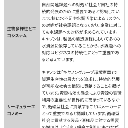
自然関連課題への対処が社会と自社の持
続的発展のために重要であると認識してい
ます。特に水不足や水質汚染によるリスクへ
の対処が社会課題となっており、企業に対し
生物多様性とエ
ても水課題への対応が求められています。
コシステム
キヤノンは、製品の製造過程において多くの
水資源に依存していることから、水課題への
対応はビジネスの持続性にとって重要であ
ると考えています。
キヤノンは「キヤノングループ環境憲章」で
資源生産性の最大化を追求し、持続的発展
が可能な社会の構築に貢献することを掲げ
ています。資源枯渇の懸念により資源の循環
利用の重要性が世界的に高まっているなか
サーキュラーエ
で、循環型社会に貢献することはメーカーに
コノミー
とって重要であると認識しています。循環型
社会に貢献する製品・消耗品に対する需要
の増加は、ビジネス機会の創出にもつなが