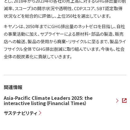
とし、2018年から2023年の各社の売上高に対するGHG排出量の削
減率、スコープ3の開示状況や透明性、CDPスコア、SBT認定取得
状況などを総合的に評価し、上位350社を選出しています。
キヤノンは、2050年までにGHG排出量のネットゼロを目指し、自社
の事業活動に加え、サプライヤーによる原材料・部品の製造、販売
店への輸送、製品の使用から廃棄・リサイクルに至るまで、製品ライ
フサイクル全体でGHG排出削減に取り組んでいます。今後も、社会
全体の脱炭素化に貢献していきます。
関連情報
Asia-Pacific Climate Leaders 2025: the
interactive listing（Financial Times）
サステナビリティ