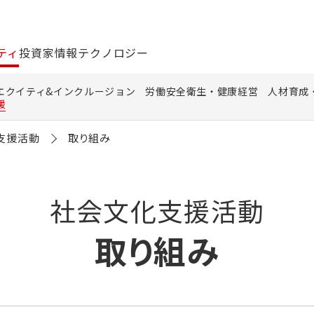
ティ
投資家情報
テクノロジー
エクイティ&インクルージョン
労働安全衛生・健康経営
人材育成
援
支援活動
取り組み
社会文化支援活動
取り組み