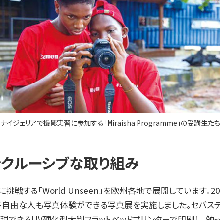
ナイジェリアで撮影実習に参加する「Miraisha Programme」の受講生たち
クルーシブな取り組み
戦する「World Unseen」を欧州各地で展開しています。2
不自由な人も写真体験ができる写真展を実施しました。セバステ
現できるUV硬化型大判フラットベッドプリンターで印刷し、触っ