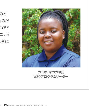
そのと
ものだ
YPP
ニティ
若者に
カラボ・マガカネ氏
WSOプログラムリーダー