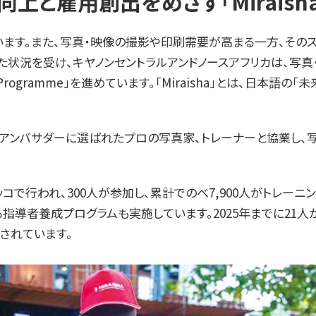
雇用創出をめざす「Miraisha P
ます。また、写真・映像の撮影や印刷需要が高まる一方、その
た状況を受け、キヤノンセントラルアンドノースアフリカは、写
Programme」を進めています。「Miraisha」とは、日本語
アンバサダーに選ばれたプロの写真家、トレーナーと協業し、
ロッコで行われ、300人が参加し、累計でのべ7,900人がトレ
る指導者養成プログラムも実施しています。2025年までに21人が
されています。