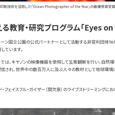
印刷技術を活用した「Ocean Photographer of the Year」の最優秀賞受
・研究プログラム「Eyes on Yel
ン国立公園の公式パートナーとして活動する非営利団体Yellows
しています。
owstone」では、キヤノンの映像機器を使用して生態観察を行い
で配信され、世界中の数百万人に及ぶ人々の教材として地球環
ールド・フェイスフル・ガイザー（間欠泉）のライブストリーミング