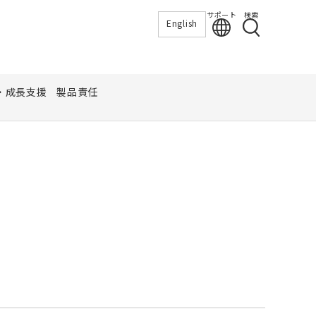
サポート
検索
English
・成長支援
製品責任