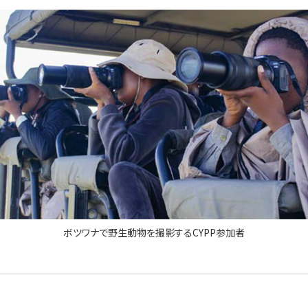
ボツワナで野生動物を撮影するCYPP参加者