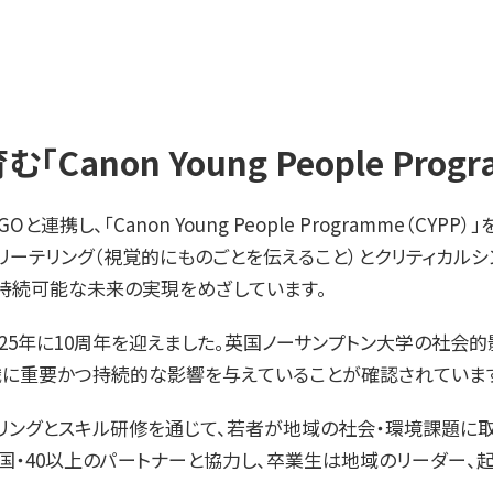
non Young People Progr
連携し、「Canon Young People Programme（C
ーリーテリング（視覚的にものごとを伝えること）とクリティカル
持続可能な未来の実現をめざしています。
25年に10周年を迎えました。英国ノーサンプトン大学の社会的影
組織に重要かつ持続的な影響を与えていることが確認されていま
リーテリングとスキル研修を通じて、若者が地域の社会・環境課題に
か国・40以上のパートナーと協力し、卒業生は地域のリーダー、