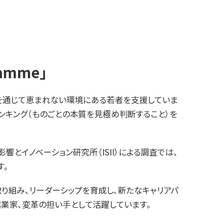
amme」
YPP）」を通じて恵まれない環境にある若者を支援していま
シンキング（ものごとの本質を見極め判断すること）を
響とイノベーション研究所（ISII）による調査では、
す。
取り組み、リーダーシップを育成し、新たなキャリアパ
起業家、変革の担い手として活躍しています。