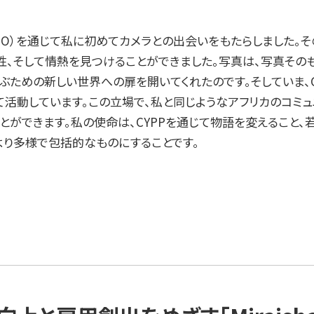
each （WSO）を通じて私に初めてカメラとの出会いをもたらしました。
性、そして情熱を見つけることができました。写真は、写真その
ための新しい世界への扉を開いてくれたのです。そしていま、C
て活動しています。この立場で、私と同じようなアフリカのコミュ
とができます。私の使命は、CYPPを通じて物語を変えること、
より多様で包括的なものにすることです。