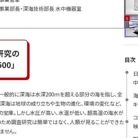
事業部長・深海技術部長 水中機器室
研究の
目次
00」
中
。一般的に深海は水深200ｍを超える部分の海を指し、全
海
。深海は地球の成り立ちや生物の進化、環境の変化など、
キ
の宝庫。しかし水圧が高い、水温が低い、超高温の海水が
コ
のため調査研究は簡単ではなく、人類が見ることができた
ません。