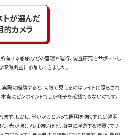
ストが選んだ
目的カメラ
Cの所有する船舶などの管理や運行、調査研究をサポートし
な深海調査に参加してきました。
、実際に経験すると、肉眼で見えるのはライトに照らされ
。本当にピンポイントでしか様子を確認できないのです。
ます。しかし、暗いからといって照明を強くすれば鮮明
ん。光が強ければ強いほど、海中に浮遊する物質（マリ
真っ白になってしまう現状が頻繁に起こります。また、照明