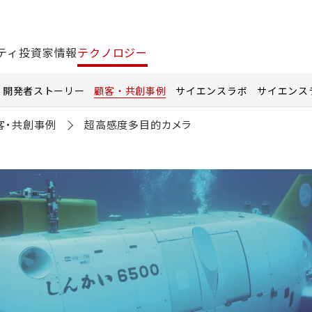
ティ
投資家情報
テクノロジー
開発者ストーリー
顧客・共創事例
サイエンスラボ
サイエンス
客・共創事例
超高感度多目的カメラ