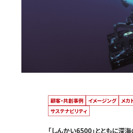
顧客・共創事例
イメージング
メカ
サステナビリティ
「しんかい6500」とともに深