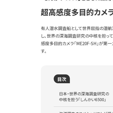
超高感度多目的カメ
有人潜水調査船として世界屈指の潜航深
し、世界の深海調査研究の中核を担っていま
感度多目的カメラ「ME20F-SH」が
す。
目次
日本・世界の深海調査研究の
中核を担う「しんかい6500」