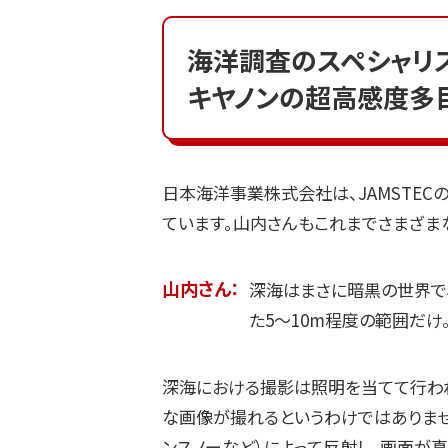
海洋調査のスペシャリ
キヤノンの超高感度多
日本海洋事業株式会社は、JAMSTE
ています。山内さんもこれまでさまざま
山内さん：
深海はまさに暗黒の世界で
た5～10m程度の範囲だけ
深海における撮影は照明を当てて行われ
な画像が撮れるというわけではありませ
ンスノーなど）によって反射し、画面が