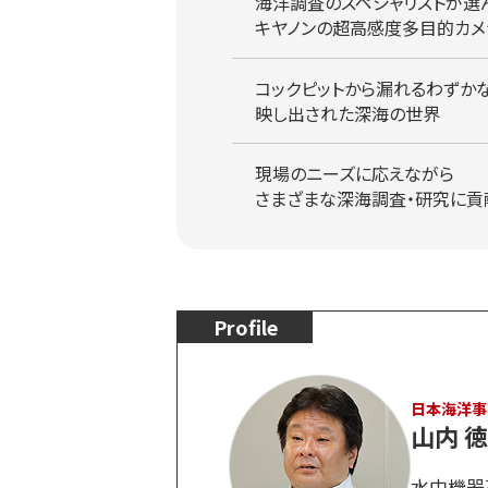
海洋調査のスペシャリストが選
キヤノンの超高感度多目的カメ
コックピットから漏れるわずか
映し出された深海の世界
現場のニーズに応えながら
さまざまな深海調査・研究に貢
Profile
日本海洋事
山内 
水中機器