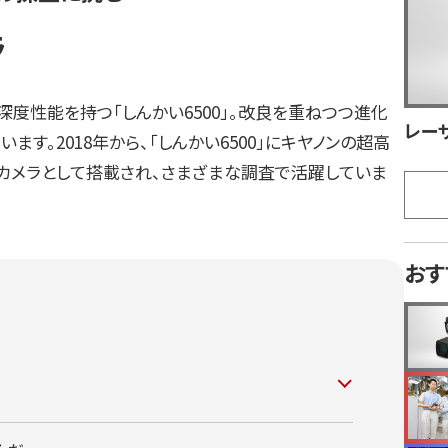
ラ
度性能を持つ「しんかい6500」。改良を重ねつつ進化
レー
す。2018年から、「しんかい6500」にキヤノンの超高
第一カメラとして搭載され、さまざまな調査で活躍していま
おす