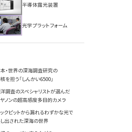
半導体露光装置
光学プラットフォーム
日本・世界の深海調査研究の
核を担う「しんかい6500」
洋調査のスペシャリストが選んだ
ヤノンの超高感度多目的カメラ
ックピットから漏れるわずかな光で
映し出された深海の世界