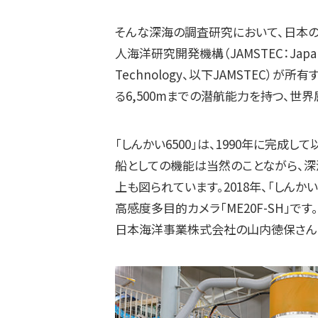
そんな深海の調査研究において、日本
人海洋研究開発機構（JAMSTEC：Japan Agen
Technology、以下JAMSTEC）
る6,500mまでの潜航能力を持つ、世
「しんかい6500」は、1990年に完成
船としての機能は当然のことながら、深
上も図られています。2018年、「しんか
高感度多目的カメラ「ME20F-SH」で
日本海洋事業株式会社の山内徳保さん