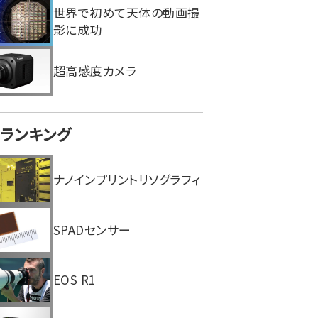
世界で初めて天体の動画撮
影に成功
超高感度カメラ
ランキング
ナノインプリントリソグラフィ
SPADセンサー
EOS R1