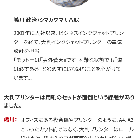
嶋川 政治
（シマカワ マサハル）
2001年に入社以来、ビジネスインクジェットプリン
ターを経て、大判インクジェットプリンタ―の電気
設計を担当。
「モットーは『雲外蒼天』です。困難な状態でも『道
は必ずある』と諦めずに取り組むことを心がけて
います。」
大判プリンターは用紙のセットが面倒という課題があり
ました。
嶋川：
オフィスにある複合機やプリンターのように、A4、A3
といったカット紙ではなく、大判プリンターはロール