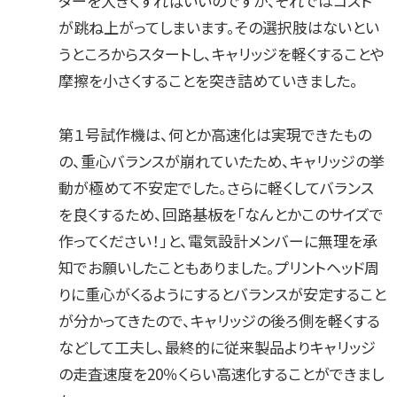
ターを大きくすればいいのですが、それではコスト
が跳ね上がってしまいます。その選択肢はないとい
うところからスタートし、キャリッジを軽くすることや
摩擦を小さくすることを突き詰めていきました。
第１号試作機は、何とか高速化は実現できたもの
の、重心バランスが崩れていたため、キャリッジの挙
動が極めて不安定でした。さらに軽くしてバランス
を良くするため、回路基板を「なんとかこのサイズで
作ってください！」と、電気設計メンバーに無理を承
知でお願いしたこともありました。プリントヘッド周
りに重心がくるようにするとバランスが安定すること
が分かってきたので、キャリッジの後ろ側を軽くする
などして工夫し、最終的に従来製品よりキャリッジ
の走査速度を20％くらい高速化することができまし