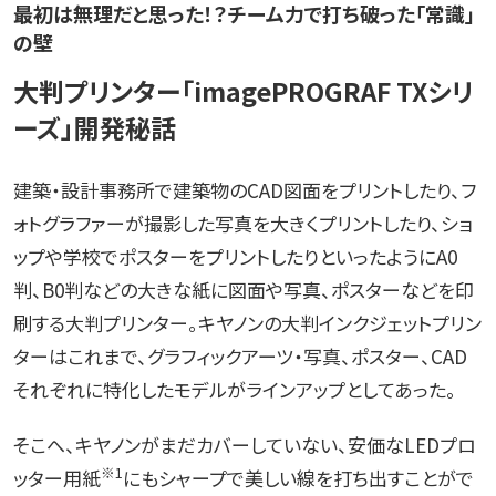
最初は無理だと思った！？チーム力で打ち破った「常識」
の壁
大判プリンター「imagePROGRAF TXシリ
ーズ」開発秘話
建築・設計事務所で建築物のCAD図面をプリントしたり、フ
ォトグラファーが撮影した写真を大きくプリントしたり、ショ
ップや学校でポスターをプリントしたりといったようにA0
判、B0判などの大きな紙に図面や写真、ポスターなどを印
刷する大判プリンター。キヤノンの大判インクジェットプリン
ターはこれまで、グラフィックアーツ・写真、ポスター、CAD
それぞれに特化したモデルがラインアップとしてあった。
そこへ、キヤノンがまだカバーしていない、安価なLEDプロ
※1
ッター用紙
にもシャープで美しい線を打ち出すことがで