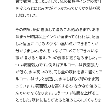
鏡で観察しました。そして、紙の種類やインクの設計
を変えるとにじみ方がどう変わっていくかを繰り返
し試しました。
その結果、紙に着弾して浸みこみ始めるまで、ある
決まった時間以上インクが留まってくれれば、配置
した位置ににじみの少ない黒い点ができることが
分かりました。それをつなげていくことできれいな
線が描けると考え、2つの要素に絞り込みました。一
つは表面張力です。例えばアルコールは表面張力
が低く、水は高いので、同じ量の液体を紙に置くとア
ルコールはサッと浸透し、水はしばらく球のまま残
っています。表面張力を高くすると、なかなか浸みこ
んでいかなくなります。もう一つは粘度を上げるこ
とでした。液体に粘りがあると浸みこみにくくなりま