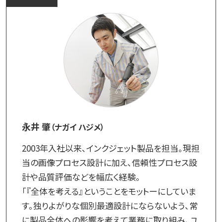
永井 肇
（ナガイ ハジメ）
2003年入社以来、インクジェット製品を担当。現担
当の画像プロセス設計に加え、信頼性プロセス設
計や品質評価などを幅広く経験。
「『全体を考える』ということをモットーにしていま
す。独りよがりな個別最適設計にならないよう、常
に製品全体への影響を考えて業務に取り組み、ユ