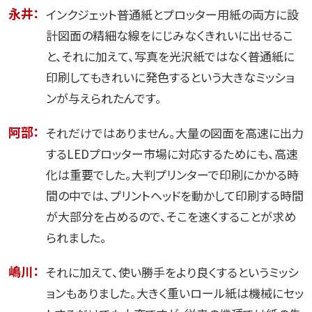
永井：
インクジェット普通紙とプロッター用紙の両方に設
計図面の精細な線をにじみなくきれいに出せるこ
と、それに加えて、写真を光沢紙ではなく普通紙に
印刷してもきれいに発色するという大きなミッショ
ンが与えられたんです。
阿部：
それだけではありません。大量の図面を高速に出力
するLEDプロッター市場に対応するためにも、高速
化は重要でした。大判プリンターで印刷にかかる時
間の中では、プリントヘッドを動かして印刷する時間
が大部分を占めるので、そこを速くすることが求め
られました。
嶋川：
それに加えて、使い勝手をより良くするというミッシ
ョンもありました。大きく重いロール紙は機械にセッ