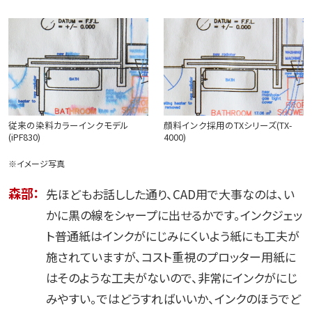
従来の染料カラーインクモデル
顔料インク採用のTXシリーズ(TX-
(iPF830)
4000)
※イメージ写真
森部：
先ほどもお話しした通り、CAD用で大事なのは、い
かに黒の線をシャープに出せるかです。インクジェッ
ト普通紙はインクがにじみにくいよう紙にも工夫が
施されていますが、コスト重視のプロッター用紙に
はそのような工夫がないので、非常にインクがにじ
みやすい。ではどうすればいいか、インクのほうでど