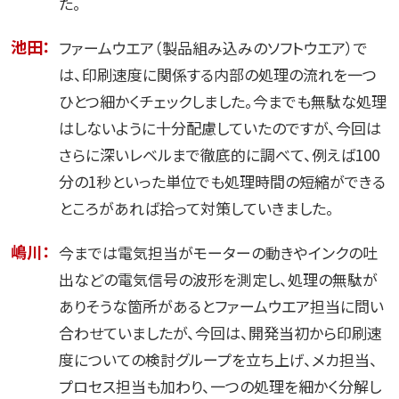
た。
池田：
ファームウエア（製品組み込みのソフトウエア）で
は、印刷速度に関係する内部の処理の流れを一つ
ひとつ細かくチェックしました。今までも無駄な処理
はしないように十分配慮していたのですが、今回は
さらに深いレベルまで徹底的に調べて、例えば100
分の1秒といった単位でも処理時間の短縮ができる
ところがあれば拾って対策していきました。
嶋川：
今までは電気担当がモーターの動きやインクの吐
出などの電気信号の波形を測定し、処理の無駄が
ありそうな箇所があるとファームウエア担当に問い
合わせていましたが、今回は、開発当初から印刷速
度についての検討グループを立ち上げ、メカ担当、
プロセス担当も加わり、一つの処理を細かく分解し