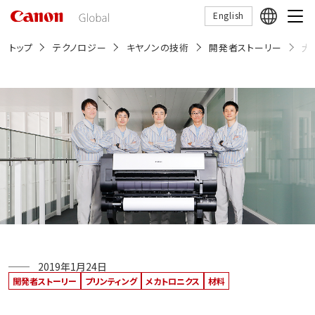
こ
English
の
ペ
ー
トップ
テクノロジー
キヤノンの技術
開発者ストーリー
大
ジ
の
本
文
へ
移
動
し
ま
す
2019年1月24日
開発者ストーリー
プリンティング
メカトロニクス
材料