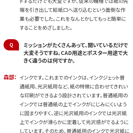
トするだけでも大変ですが、従来の機種では紙の先
端を引き出して給紙口へ送り込むという面倒な作
業も必要でした。これをなんとかしてもっと簡単に
することをめざしました。
ミッションがたくさんあって、聞いているだけで
大変そうですね。CAD用途とポスター用途で大
きく違うのは何ですか。
森部：
インクです。これまでのインクは、インクジェット普
通紙用、光沢紙用など、紙の特徴に合わせてきれい
な印刷ができるよう設計されています。普通紙用の
インクでは普通紙の上でインクがにじみにくいよう
に固まりやすく、逆に光沢紙用のインクでは光沢紙
上でインクが滑らかに定着して光沢感がでるように
しています。そのため、普通紙用のインクで光沢紙に