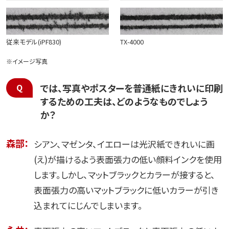
従来モデル(iPF830)
TX-4000
※イメージ写真
では、写真やポスターを普通紙にきれいに印刷
するための工夫は、どのようなものでしょう
か？
森部：
シアン、マゼンタ、イエローは光沢紙できれいに画
(え)が描けるよう表面張力の低い顔料インクを使用
します。しかし、マットブラックとカラーが接すると、
表面張力の高いマットブラックに低いカラーが引き
込まれてにじんでしまいます。