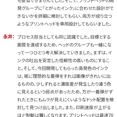
も妥協できませんでした。そこで、プリントヘッドの開
発グループに「とがったインク」に合わせた設計がで
きないかを詳細に検討してもらい、両方が成り立つ
ようなプリントヘッドを専用設計してもらいました。
永井：
プロセス担当としても同じ認識でした。目標とする
画質を達成するため、ヘッドのグループも一緒にな
って一つひとつ考え解決していきました。まずは、イ
ンクの吐出を安定した信頼性の高いものにするこ
と。そして、今回開発してもらった高発色のインク
は、紙に理想的な着弾をすれば画像がきれいに出
るものの、少しずれると濃度差が発生したり違う色
に見えるという弱点があったため、万が一着弾がず
れたときにもムラが見えにくいようなドット配置を検
討して見つけ出しました。また、印刷速度が上がる
ほど制動は難しくなります。プリントヘッドは最速70