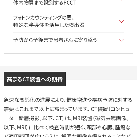
体内物質まで識別するPCCT
フォトンカウンティングの要、
特殊な半導体を活用した検出器
予防から予後まで患者さんに寄り添う
高まるCT装置への期待
急速な高齢化の進展により、健康増進や疾病予防に対する
需要はこれまで以上に高まっています。 CT装置（コンピュ
ーター断層撮影。以下、CT）は、MRI装置（磁気共鳴画像。
以下、MRI）に比べて検査時間が短く、頭部や心臓、腫瘍な
ど適用範囲が広いうえに、鮮明な画像を得られることなど