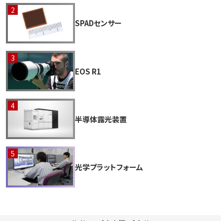
SPADセンサー
EOS R1
半導体露光装置
光学プラットフォーム