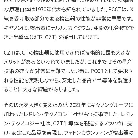
な原理自体は1970年代から知られていました。PCCTは、Ｘ
線を受け取る部分である検出器の性能が非常に重要です。
キヤノンは、検出器にテルル、カドミウム、亜鉛の化合物でで
きた半導体（以下、CZT）を採用しています。
CZTは、CTの検出器に使用できれば技術的に最も大きな
メリットがあるといわれていましたが、これまではその量産
技術の確立が非常に困難でした。特に、PCCTとして要求さ
れる性能を実現しながら、安定した品質で半導体を製造す
ることに大きな課題がありました。
その状況を大きく変えたのが、2021年にキヤノングループに
加わったレドレン・テクノロジー社がもつ技術でした。レドレ
ン・テクノロジー社は、CZT半導体を製造するノウハウに長
け、安定した品質を実現し、フォトンカウンティング検出器の