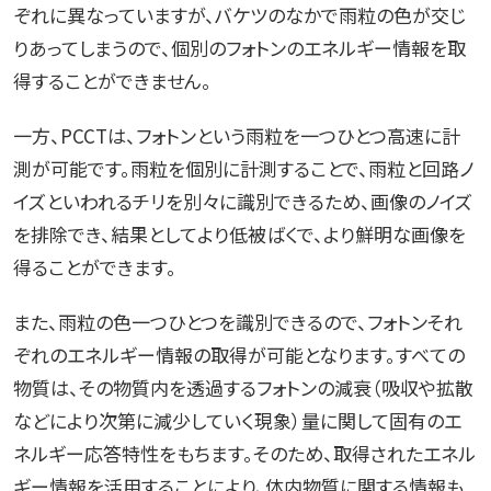
ぞれに異なっていますが、バケツのなかで雨粒の色が交じ
りあってしまうので、個別のフォトンのエネルギー情報を取
得することができません。
一方、PCCTは、フォトンという雨粒を一つひとつ高速に計
測が可能です。雨粒を個別に計測することで、雨粒と回路ノ
イズといわれるチリを別々に識別できるため、画像のノイズ
を排除でき、結果としてより低被ばくで、より鮮明な画像を
得ることができます。
また、雨粒の色一つひとつを識別できるので、フォトンそれ
ぞれのエネルギー情報の取得が可能となります。すべての
物質は、その物質内を透過するフォトンの減衰（吸収や拡散
などにより次第に減少していく現象）量に関して固有のエ
ネルギー応答特性をもちます。そのため、取得されたエネル
ギー情報を活用することにより、体内物質に関する情報も