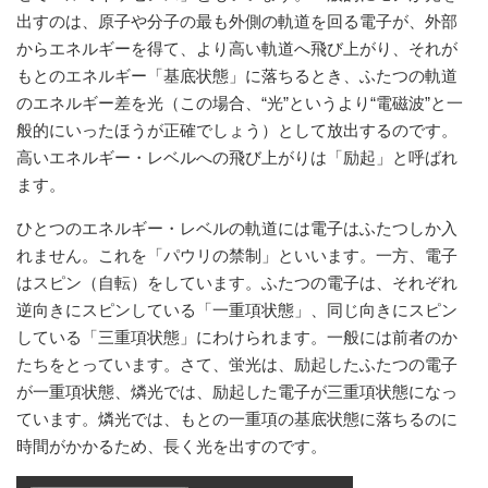
出すのは、原子や分子の最も外側の軌道を回る電子が、外部
からエネルギーを得て、より高い軌道へ飛び上がり、それが
もとのエネルギー「基底状態」に落ちるとき、ふたつの軌道
のエネルギー差を光（この場合、“光”というより“電磁波”と一
般的にいったほうが正確でしょう）として放出するのです。
高いエネルギー・レベルへの飛び上がりは「励起」と呼ばれ
ます。
ひとつのエネルギー・レベルの軌道には電子はふたつしか入
れません。これを「パウリの禁制」といいます。一方、電子
はスピン（自転）をしています。ふたつの電子は、それぞれ
逆向きにスピンしている「一重項状態」、同じ向きにスピン
している「三重項状態」にわけられます。一般には前者のか
たちをとっています。さて、蛍光は、励起したふたつの電子
が一重項状態、燐光では、励起した電子が三重項状態になっ
ています。燐光では、もとの一重項の基底状態に落ちるのに
時間がかかるため、長く光を出すのです。