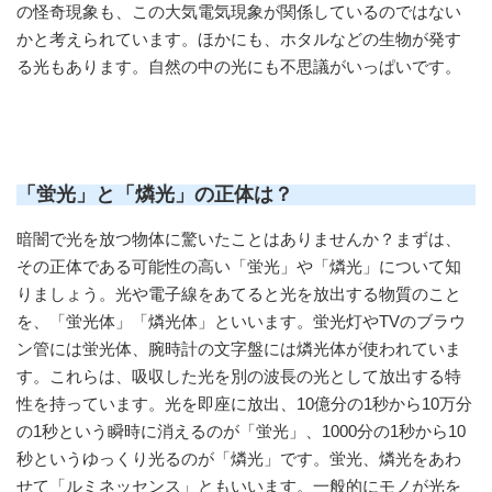
の怪奇現象も、この大気電気現象が関係しているのではない
かと考えられています。ほかにも、ホタルなどの生物が発す
る光もあります。自然の中の光にも不思議がいっぱいです。
「蛍光」と「燐光」の正体は？
暗闇で光を放つ物体に驚いたことはありませんか？まずは、
その正体である可能性の高い「蛍光」や「燐光」について知
りましょう。光や電子線をあてると光を放出する物質のこと
を、「蛍光体」「燐光体」といいます。蛍光灯やTVのブラウ
ン管には蛍光体、腕時計の文字盤には燐光体が使われていま
す。これらは、吸収した光を別の波長の光として放出する特
性を持っています。光を即座に放出、10億分の1秒から10万分
の1秒という瞬時に消えるのが「蛍光」、1000分の1秒から10
秒というゆっくり光るのが「燐光」です。蛍光、燐光をあわ
せて「ルミネッセンス」ともいいます。一般的にモノが光を