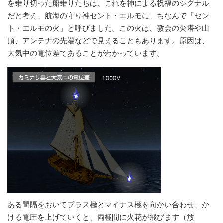
を乗り切った船乗りたちは、これを神による祝福のシグナル
だと考え、航海の守り神セント・エルモに、ちなんで「セン
ト・エルモの火」と呼びました。この火は、教会の尖塔や山
頂、アンテナの先端などで見えることもあります。原因は、
大気中の電位差であることがわかっています。
ある間隔をおいてプラス極とマイナス極を向かい合わせ、か
ける電圧を上げていくと、両極間に火花が飛びます（放