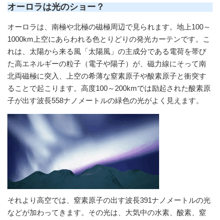
オーロラは光のショー？
オーロラは、南極や北極の磁極周辺で見られます。地上100～
1000km上空にあらわれる色とりどりの発光カーテンです。こ
れは、太陽から来る風「太陽風」の主成分である電荷を帯び
た高エネルギーの粒子（電子や陽子）が、磁力線にそって南
北両磁極に突入、上空の希薄な窒素原子や酸素原子と衝突す
ることで起こります。高度100～200kmでは励起された酸素原
子が出す波長558ナノメートルの緑色の光がよく見えます。
それより高空では、窒素原子の出す波長391ナノメートルの光
などが加わってきます。その光は、大気中の水素、酸素、窒