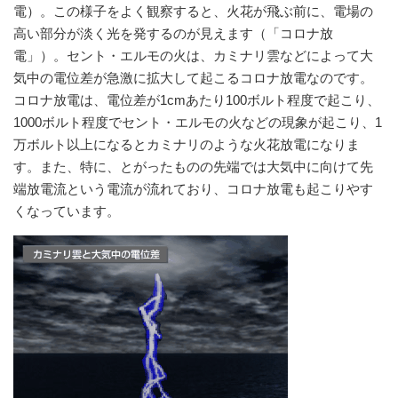
電）。この様子をよく観察すると、火花が飛ぶ前に、電場の
高い部分が淡く光を発するのが見えます（「コロナ放
電」）。セント・エルモの火は、カミナリ雲などによって大
気中の電位差が急激に拡大して起こるコロナ放電なのです。
コロナ放電は、電位差が1cmあたり100ボルト程度で起こり、
1000ボルト程度でセント・エルモの火などの現象が起こり、1
万ボルト以上になるとカミナリのような火花放電になりま
す。また、特に、とがったものの先端では大気中に向けて先
端放電流という電流が流れており、コロナ放電も起こりやす
くなっています。