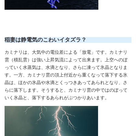
稲妻は静電気のこわいイタズラ？
カミナリは、大気中の電位差による「放電」です。カミナリ
雲（積乱雲）は強い上昇気流によって出来ます。上空へのぼ
っていく水蒸気は、水滴となり、さらに凍って氷晶となりま
す。一方、カミナリ雲の頂上付近から重くなって落下する氷
晶は、ほかの氷晶や水滴とくっつきあってあられとなり、さ
らに落下します。そうすると、カミナリ雲の中ではのぼって
いく氷晶と、落下するあられがぶつかりあいます。