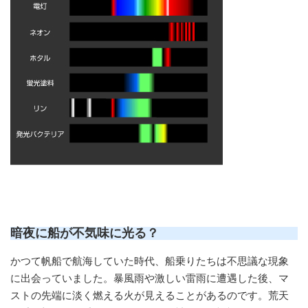
暗夜に船が不気味に光る？
かつて帆船で航海していた時代、船乗りたちは不思議な現象
に出会っていました。暴風雨や激しい雷雨に遭遇した後、マ
ストの先端に淡く燃える火が見えることがあるのです。荒天