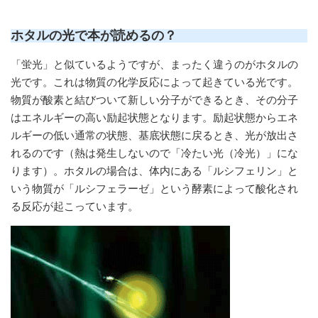
ホタルの光で本が読めるの？
「蛍光」と似ているようですが、まったく違うのがホタルの
光です。これは物質の化学反応によって起きている光です。
物質が酸素と結びついて新しい分子ができるとき、その分子
はエネルギーの高い励起状態となります。励起状態からエネ
ルギーの低い通常の状態、基底状態に戻るとき、光が放出さ
れるのです（熱は発生しないので「冷たい光（冷光）」にな
ります）。ホタルの場合は、体内にある「ルシフェリン」と
いう物質が「ルシフェラーゼ」という酵素によって酸化され
る反応が起こっています。