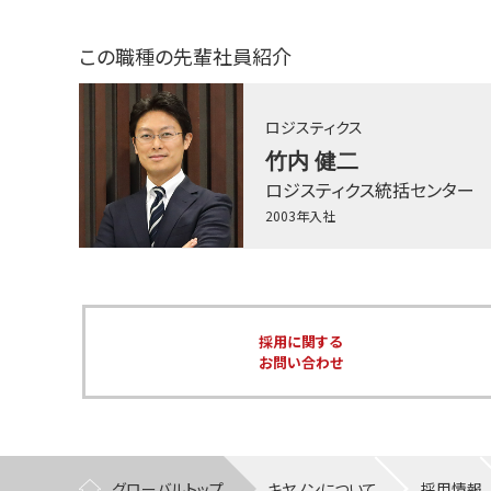
この職種の先輩社員紹介
ロジスティクス
竹内 健二
ロジスティクス統括センター
2003年入社
採用に関する
お問い合わせ
グローバルトップ
キヤノンについて
採用情報