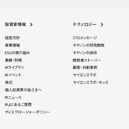
投資家情報
テクノロジー
経営方針
CTOメッセージ
事業情報
キヤノンの研究開発
ESGの取り組み
キヤノンの技術
業績・財務
開発者ストーリー
IRライブラリ
顧客・共創事例
IRイベント
サイエンスラボ
株式
サイエンスラボ・キッズ
個人投資家の皆さまへ
IRニュース
IRよくあるご質問
ディスクロージャーポリシー