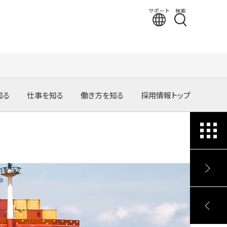
サポート
検索
知る
仕事を知る
働き方を知る
採用情報トップ
事業領域
職種ガイド
テクノロジー
グローバルを舞台に働く
ーリー
高専生の活躍するフィールド