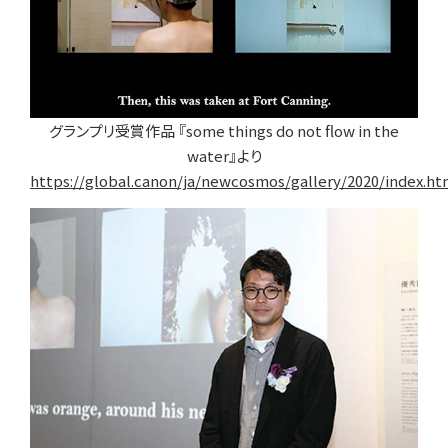
グランプリ受賞作品 『some things do not flow in the
water』より
https://global.canon/ja/newcosmos/gallery/2020/index.ht