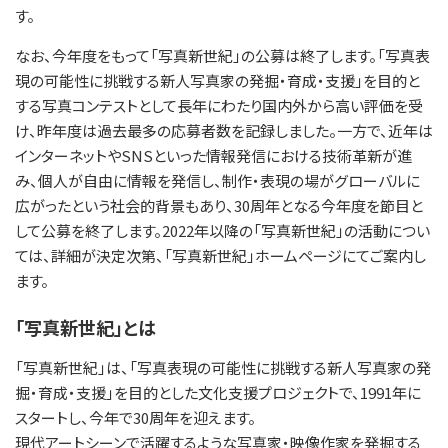
す。
なお、今年度をもって「写真新世紀」の公募は終了します。「写真表
現の可能性に挑戦する新人写真家の発掘・育成・支援」を目的と
する写真コンテストとして長年にわたり国内外から高い評価を受
け、昨年度は過去最多の応募者数を記録しました。一方で、近年は
インターネットやSNSといった情報発信における技術革新が進
み、個人が自由に情報を発信し、制作・表現の場がグローバルに
広がったという社会的背景もあり、30周年となる今年度を節目と
して公募を終了します。2022年以降の「写真新世紀」の活動につい
ては、詳細が決定次第、「写真新世紀」ホームページにてご案内し
ます。
「写真新世紀」とは
「写真新世紀」は、「写真表現の可能性に挑戦する新人写真家の発
掘・育成・支援」を目的とした文化支援プロジェクトで、1991年に
スタートし、今年で30周年を迎えます。
現代アートシーンで活躍するような写真家・映像作家を発掘する