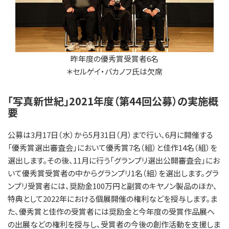
昨年度の優秀賞受賞者6名
＊セルゲイ・バカノフ氏は欠席
「写真新世紀」2021年度（第44回公募）の実施概
要
公募は3月17日（水）から5月31日（月）まで行い、6月に開催する
「優秀賞選出審査会」において優秀賞7名（組）と佳作14名（組）を
選出します。その後、11月に行う「グランプリ選出公開審査会」にお
いて優秀賞受賞者の中からグランプリ1名（組）を選出します。グラ
ンプリ受賞者には、奨励金100万円と副賞のキヤノン製品のほか、
特典として2022年における個展開催の権利などを授与します。ま
た、優秀賞と佳作の受賞者には奨励金と今年度の受賞作品展へ
の出展などの権利を授与し、受賞者の今後の創作活動を支援しま