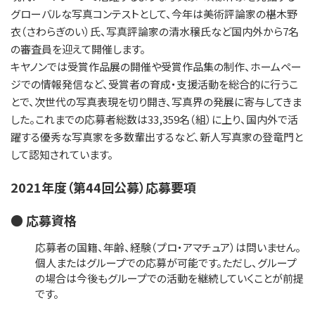
グローバルな写真コンテストとして、今年は美術評論家の椹木野
衣（さわらぎのい）氏、写真評論家の清水穣氏など国内外から7名
の審査員を迎えて開催します。
キヤノンでは受賞作品展の開催や受賞作品集の制作、ホームペー
ジでの情報発信など、受賞者の育成・支援活動を総合的に行うこ
とで、次世代の写真表現を切り開き、写真界の発展に寄与してきま
した。これまでの応募者総数は33,359名（組）に上り、国内外で活
躍する優秀な写真家を多数輩出するなど、新人写真家の登竜門と
して認知されています。
2021年度（第44回公募）応募要項
● 応募資格
応募者の国籍、年齢、経験（プロ・アマチュア）は問いません。
個人またはグループでの応募が可能です。ただし、グループ
の場合は今後もグループでの活動を継続していくことが前提
です。