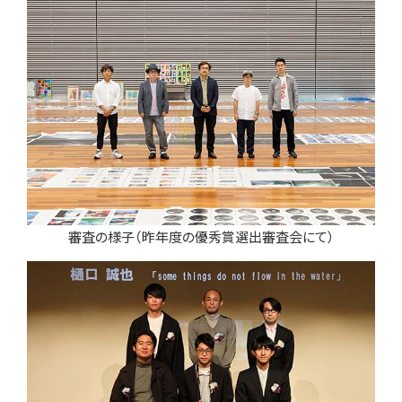
審査の様子（昨年度の優秀賞選出審査会にて）