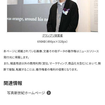
グランプリ受賞者
698KB（490px×328px）
本ページに掲載されている画像、文書その他データの著作権はニュースリリース
発行元に帰属します。
また、報道用途以外の商用利用（宣伝、マーケティング、商品化を含む）において、無
断で複製、転載することは、著作権者の権利の侵害となります。
関連情報
写真新世紀ホームページ