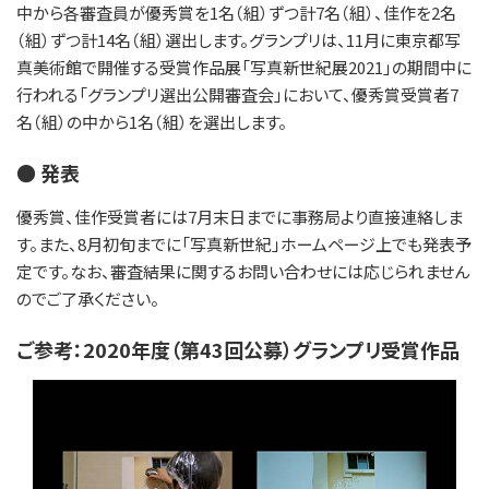
中から各審査員が優秀賞を1名（組）ずつ計7名（組）、佳作を2名
（組）ずつ計14名（組）選出します。グランプリは、11月に東京都写
真美術館で開催する受賞作品展「写真新世紀展2021」の期間中に
行われる「グランプリ選出公開審査会」において、優秀賞受賞者7
名（組）の中から1名（組）を選出します。
● 発表
優秀賞、佳作受賞者には7月末日までに事務局より直接連絡しま
す。また、8月初旬までに「写真新世紀」ホームページ上でも発表予
定です。なお、審査結果に関するお問い合わせには応じられません
のでご了承ください。
ご参考：2020年度（第43回公募）グランプリ受賞作品