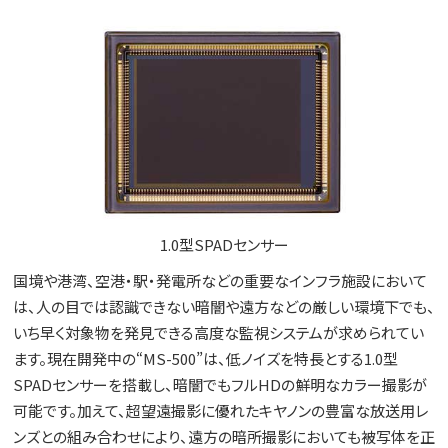
1.0型SPADセンサー
国境や港湾、空港・駅・発電所などの重要なインフラ施設において
は、人の目では認識できない暗闇や遠方などの厳しい環境下でも、
いち早く対象物を発見できる高度な監視システムが求められてい
ます。現在開発中の“MS-500”は、低ノイズを特長とする1.0型
SPADセンサーを搭載し、暗闇でもフルHDの鮮明なカラー撮影が
可能です。加えて、超望遠撮影に優れたキヤノンの豊富な放送用レ
ンズとの組み合わせにより、遠方の暗所撮影においても被写体を正