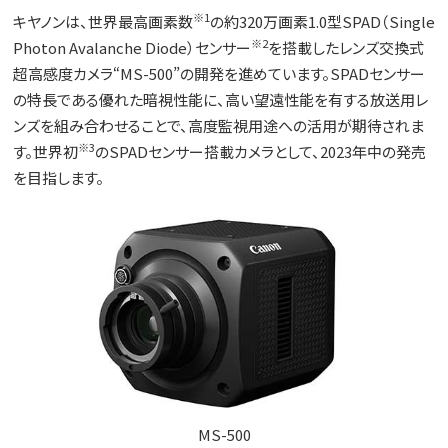
※1
キヤノンは、世界最高画素数
の約320万画素1.0型SPAD（Single
※2
Photon Avalanche Diode）センサー
を搭載したレンズ交換式
超高感度カメラ“MS-500”の開発を進めています。SPADセンサー
の特長である優れた暗視性能に、高い望遠性能を有する放送用レ
ンズを組み合わせることで、高度監視用途への活用が期待されま
※3
す。世界初
のSPADセンサー搭載カメラとして、2023年中の発売
を目指します。
MS-500