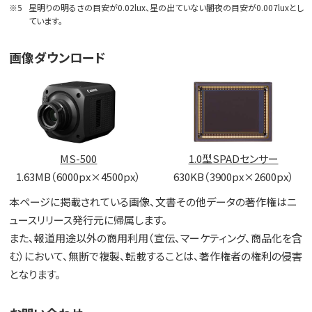
※5
星明りの明るさの目安が0.02lux、星の出ていない闇夜の目安が0.007luxとし
ています。
画像ダウンロード
MS-500
1.0型SPADセンサー
1.63MB（6000px×4500px）
630KB（3900px×2600px）
本ページに掲載されている画像、文書その他データの著作権はニ
ュースリリース発行元に帰属します。
また、報道用途以外の商用利用（宣伝、マーケティング、商品化を含
む）において、無断で複製、転載することは、著作権者の権利の侵害
となります。