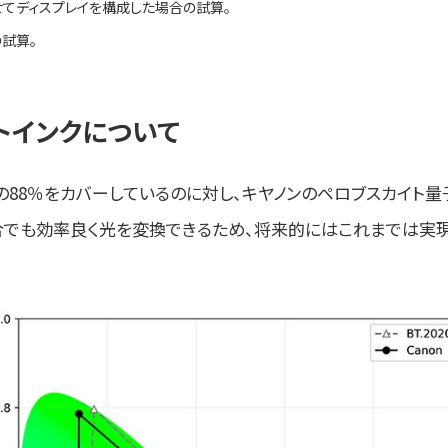
てディスプレイを構成した場合の試算。
試算。
トインクについて
20の色域の88％をカバーしているのに対し、キヤノンのペロブスカイ
合でも効率良く光を変換できるため、将来的にはこれまでは実現