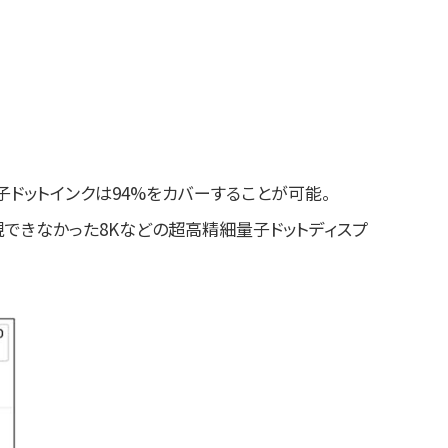
ト量子ドットインクは94%をカバーすることが可能。
できなかった8Kなどの超高精細量子ドットディスプ