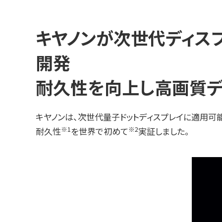
キヤノンが次世代ディス
開発
耐久性を向上し高画質デ
キヤノンは、次世代量子ドットディスプレイに適用可
※1
※2
耐久性
を世界で初めて
実証しました。