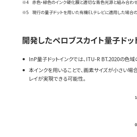
※4
赤色・緑色のインク硬化膜と適切な青色光源と組み合わせ
※5
現行の量子ドットを用いた有機ELテレビに適用した場合の
開発したペロブスカイト量子ドッ
InP量子ドットインクでは、ITU-R BT.20
本インクを用いることで、画素サイズが小さい場
レイが実現できる可能性。