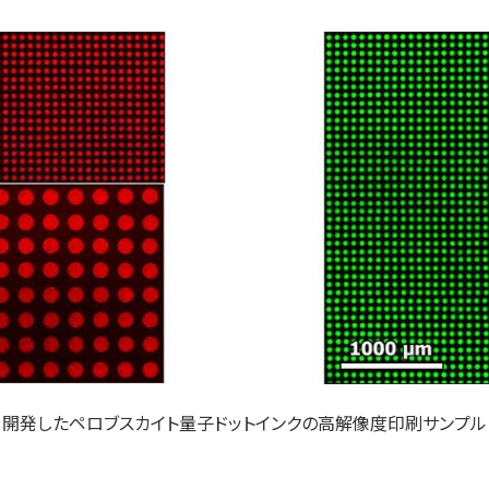
開発したペロブスカイト量子ドットインクの高解像度印刷サンプル