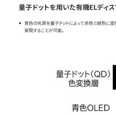
量子ドットを用いた有機ELディス
青色の光源を量子ドットによって赤色と緑色に変
実現することが可能。