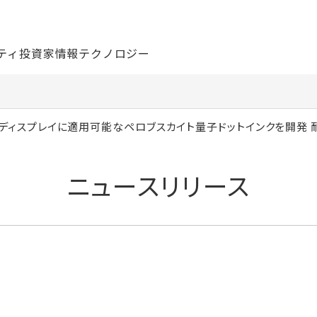
ティ
投資家情報
テクノロジー
ディスプレイに適用可能なペロブスカイト量子ドットインクを開発
ニュースリリース