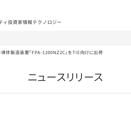
ティ
投資家情報
テクノロジー
導体製造装置「FPA-1200NZ2C」をTIE向けに出荷
ニュースリリース