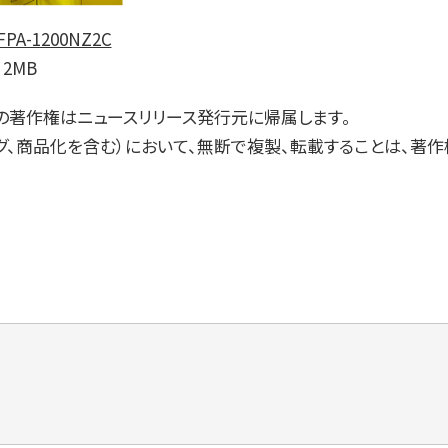
A-1200NZ2C
2MB
の著作権はニュースリリース発行元に帰属します。
グ、商品化を含む）において、無断で複製、転載することは、著