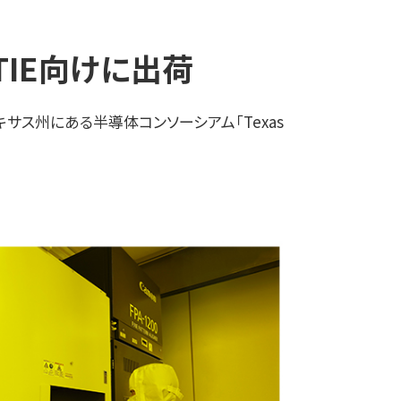
TIE向けに出荷
テキサス州にある半導体コンソーシアム「Texas