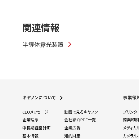
関連情報
半導体露光装置
キヤノンについて
事業領
CEOメッセージ
動画で見るキヤノン
プリンタ
企業理念
会社紹介PDF一覧
商業印
中長期経営計画
企業広告
メディカ
基本情報
知的財産
カメラ/