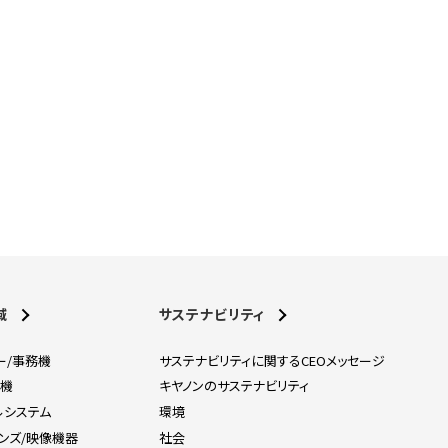
域
サステナビリティ
ー/事務機
サステナビリティに関するCEOメッセージ
刷機
キヤノンのサステナビリティ
ルシステム
環境
レンズ/映像機器
社会