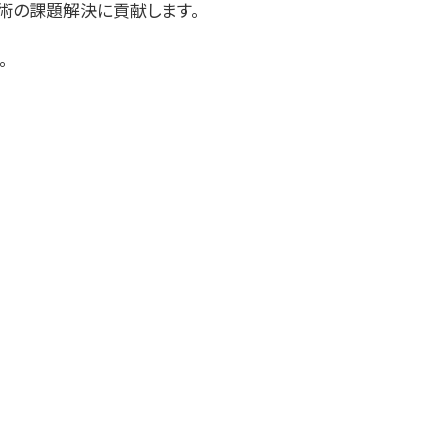
術の課題解決に貢献します。
。