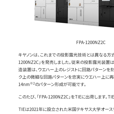
FPA-1200NZ2C
キヤノンは、これまでの投影露光技術とは異なる方式で
1200NZ2C」を発売しました。従来の投影露光装
造装置は、ウエハー上のレジストに回路パターンを刻
ク上の微細な回路パターンを忠実にウエハー上に再
※2
14nm
のパターン形成が可能です。
このたび、「FPA-1200NZ2C」をTIEに出荷し
TIEは2021年に設立された米国テキサス大学オー