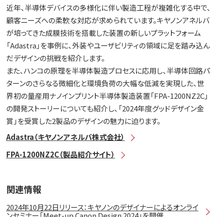
近年、半導体デバイスの多様化に伴い製造工程が複雑化する中で、
顧客ニーズへの柔軟な対応が求められています。キヤノンアネルバ
が培ってきた成膜技術を搭載した装置の新しいプラットフォーム
「Adastra」を事例に、外装やユーザビリティの領域に足を踏み込ん
だデザインの挑戦を紹介します。
また、ハンコの原理を半導体製造プロセスに応用し、半導体回路パ
ターンのさらなる微細化と環境負荷の大幅な低減を実現した、世
界初の量産用ナノインプリント半導体製造装置「FPA-1200NZ2C」
の開発ストーリーについても紹介し、「2024年度グッドデザイン金
賞」を受賞した2製品のデザインの魅力に迫ります。
Adastra（キヤノンアネルバ株式会社）
FPA-1200NZ2C（製品紹介サイト）
関連情報
2024年10月22日リリース：キヤノンのデザイナーによるオンライ
ンセミナー「Meet-up Canon Design 2024」を開催