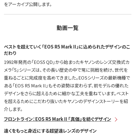
をアーカイブ公開します。
動画一覧
ベストを超えていく 「EOS R5 Mark II」に込められたデザインのこ
だわり
1992年発売の「EOS5 QD」から始まったキヤノンのレンズ交換式カ
メラ「5」シリーズは、その長い歴史の中で常に挑戦を続け、世代を
重ねるごとに完成度を高めてきました。EOSシリーズの最新機種で
ある「EOS R5 Mark II」もその姿勢は変わらず、前モデルの優れた
デザインをさらに超えるために細かな工夫を重ねています。ベスト
を超えるためにこだわり抜いたキヤノンのデザインストーリーを紹
介します。
フロントライン：EOS R5 Mark II 「真価」を紡ぐデザイン
遠くをもっと身近にする超望遠レンズのデザイン