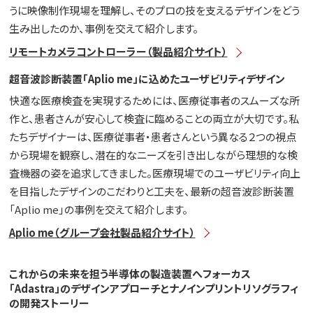
うに映像制作現場を理解し、そのプロの技を支えるデザインをどう
生み出したのか、事例を交えて紹介します。
リモートカメラコントローラー（製品紹介サイト）
超音波診断装置「Aplio me」に込めたユーザビリティデザイン
快適な医療検査を実現するためには、医療従事者のスムーズな所
作と、患者さんが安心して検査に臨めることの両立が大切です。私
たちデザイナーは、医療従事者・患者さんという異なる２つの視点
から現場を観察し、潜在的なニーズを引き出しながら理想的な検
査機器の姿を追求してきました。医療現場でのユーザビリティ向上
を目指したデザインのこだわりと工夫を、最新の超音波診断装置
「Aplio me」の事例を交えて紹介します。
Aplio me（グループ会社製品紹介サイト）
これからの未来を担う半導体の製造装置へフォーカス
「Adastra」のデザインアプローチとナノインプリントリソグラフィ
の開発ストーリー