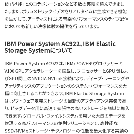
伎」や「能」とのコラボレーションなど多数の実績を積んできまし
た。また、ボリュメトリックビデオをリアルタイムに生成できる機能
を生かして、アーティストによる音楽やパフォーマンスのライブ配信
においても新しい映像体験の提供を行っています。
IBM Power System AC922、IBM Elastic
Storage Systemについて
IBM Power System AC922は、IBM/POWER9プロセッサーと
V100 GPUアクセラレーターを搭載し、プロセッサーとGPU間およ
びGPU同士のNVIDIA NVLink接続により、ディープ・ラーニングや
アナリティクスのアプリケーションのシステム・パフォーマンスを大
幅に向上させることができます。IBM Elastic Storage System
は、ソフトウェア定義ストレージの最新のアプライアンス実装であ
り、ビッグデータ用に高速で拡張性の高いストレージを簡単に導入
できます。グローバル・ファイルシステムを用いた大量のデータを
管理する高パフォーマンスの並列ソリューションで、高性能な
SSD/NVMeストレージ・テクノロジーの性能を最大化する実績の