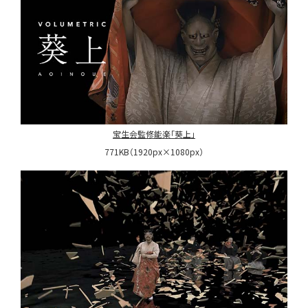
宝生会監修能楽「葵上」
771KB（1920px×1080px）