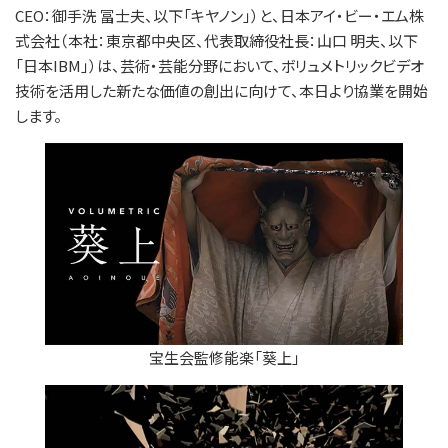
CEO：御手洗 冨士夫、以下「キヤノン」）と、日本アイ・ビー・エム株
式会社（本社：東京都中央区、代表取締役社長：山口 明夫、以下
「日本IBM」）は、芸術・芸能分野において、ボリュメトリックビデオ
技術を活用した新たな価値の創出に向けて、本日より協業を開始
します。
宝生会監修能楽「葵上」