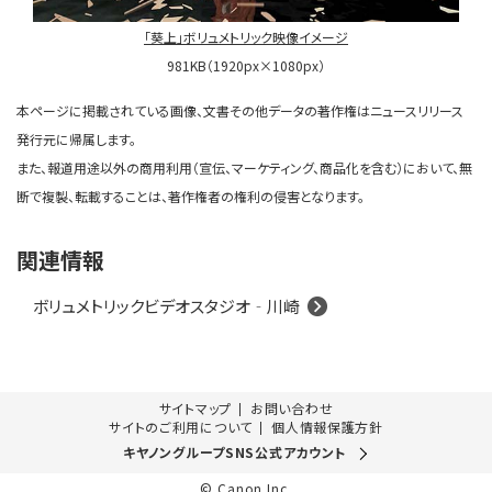
「葵上」ボリュメトリック映像イメージ
981KB（1920px×1080px）
本ページに掲載されている画像、文書その他データの著作権はニュースリリース
発行元に帰属します。
また、報道用途以外の商用利用（宣伝、マーケティング、商品化を含む）において、無
断で複製、転載することは、著作権者の権利の侵害となります。
関連情報
ボリュメトリックビデオスタジオ‐川崎
サイトマップ
お問い合わせ
サイトのご利用について
個人情報保護方針
キヤノングループSNS公式アカウント
© Canon Inc.