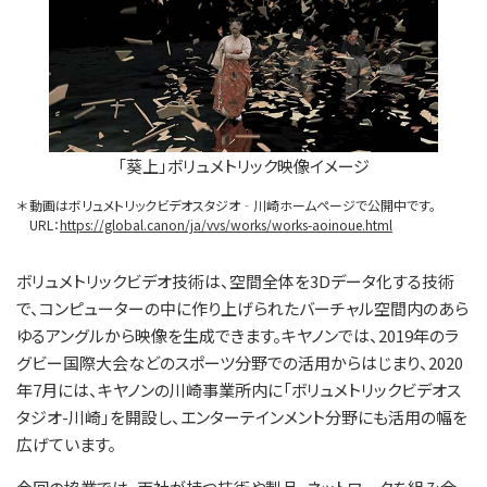
「葵上」ボリュメトリック映像イメージ
＊
動画はボリュメトリックビデオスタジオ‐川崎ホームページで公開中です。
URL：
https://global.canon/ja/vvs/works/works-aoinoue.html
ボリュメトリックビデオ技術は、空間全体を3Dデータ化する技術
で、コンピューターの中に作り上げられたバーチャル空間内のあら
ゆるアングルから映像を生成できます。キヤノンでは、2019年のラ
グビー国際大会などのスポーツ分野での活用からはじまり、2020
年7月には、キヤノンの川崎事業所内に「ボリュメトリックビデオス
タジオ-川崎」を開設し、エンターテインメント分野にも活用の幅を
広げています。