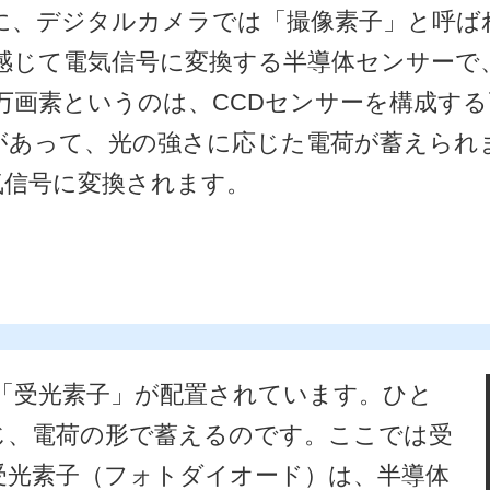
に、デジタルカメラでは「撮像素子」と呼ば
を感じて電気信号に変換する半導体センサーで
00万画素というのは、CCDセンサーを構成
があって、光の強さに応じた電荷が蓄えられ
気信号に変換されます。
「受光素子」が配置されています。ひと
じ、電荷の形で蓄えるのです。ここでは受
受光素子（フォトダイオード）は、半導体