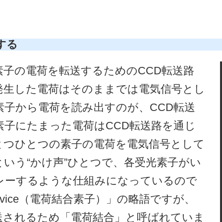
する
素子の電荷を転送するためのCCD転送路
発生した電荷はそのままでは電気信号とし
子から電荷を読み出すのが、CCD転送
素子にたまった電荷はCCD転送路を通じ
とつひとつの素子の電荷を電気信号として
いう“かけ声”ひとつで、各受光素子がい
レーするような仕組みになっているので
d Device（電荷結合素子）」の略語ですが、
送されるため「電荷結合」と呼ばれていま