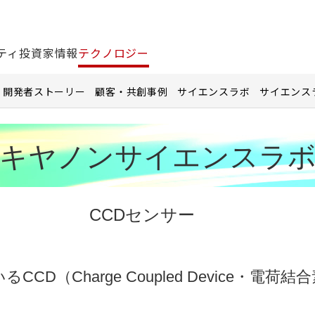
ティ
投資家情報
テクノロジー
開発者ストーリー
顧客・共創事例
サイエンスラボ
サイエンス
キヤノンサイエンスラ
CCDセンサー
D（Charge Coupled Device・