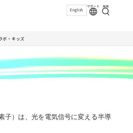
サポート
検索
English
ラボ・キッズ
ボ
電荷結合素子）は、光を電気信号に変える半導