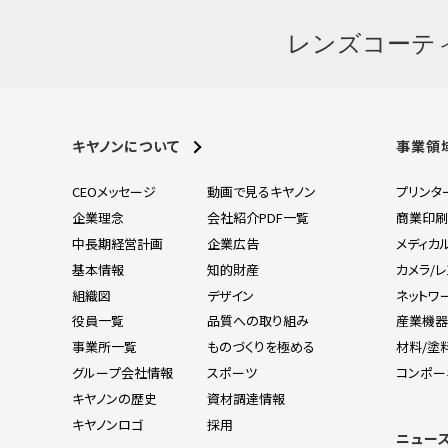
レンズコーテ
キヤノンについて
事業領
CEOメッセージ
動画で見るキヤノン
プリンタ
企業理念
会社紹介PDF一覧
商業印
中長期経営計画
企業広告
メディカ
基本情報
知的財産
カメラ/
組織図
デザイン
ネットワ
役員一覧
品質への取り組み
産業機
事業所一覧
ものづくりを極める
材料/塗
グループ会社情報
スポーツ
コンポー
キヤノンの歴史
資材調達情報
キヤノンロゴ
採用
ニュー