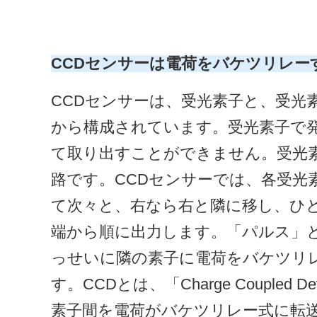
CCDセンサーは電荷をバケツリレー
CCDセンサーは、受光素子と、受光
から構成されています。受光素子で
て取り出すことができません。受光素
路です。CCDセンサーでは、各受光
て次々と、右なら右と隣に移し、ひ
端から順に出力します。「パルス」と
っせいに隣の素子に電荷をバケツリ
す。CCDとは、「Charge Couple
素子間を電荷がバケツリレー式に転