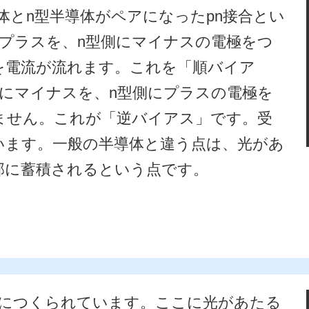
体とn型半導体がペアになったpn接合とい
にプラスを、n型側にマイナスの電極をつ
を電流が流れます。これを「順バイア
側にマイナスを、n型側にプラスの電極を
ません。これが「逆バイアス」です。受
います。一般の半導体と違う点は、光があ
部に蓄積されるという点です。
うにつくられています。ここに光があたる