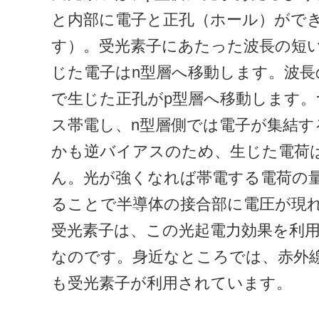
と内部に電子と正孔（ホール）がで
す）。受光素子にあたった波長の短
じた電子はn型層へ移動します。波長
で生じた正孔がp型層へ移動します。
ス帯電し、n型層側では電子が集結
かも逆バイアスのため、生じた電荷
ん。光が強くなれば帯電する電荷の
ることで半導体の接合部に電圧が現
受光素子は、この光起電力効果を利
なのです。身近なところでは、赤外
も受光素子が利用されています。