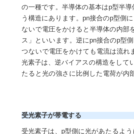
の一種です。半導体の基本はp型半導
う構造にあります。pn接合のp型側
ないで電圧をかけると半導体の内部
ス」といいます。逆にpn接合のp型
つないで電圧をかけても電流は流れ
光素子は、逆バイアスの構造をして
たると光の強さに比例した電荷が内
受光素子が帯電する
受光素子は、p型側に光があたるよ