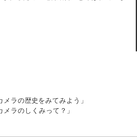
カメラの歴史をみてみよう」
カメラのしくみって？」